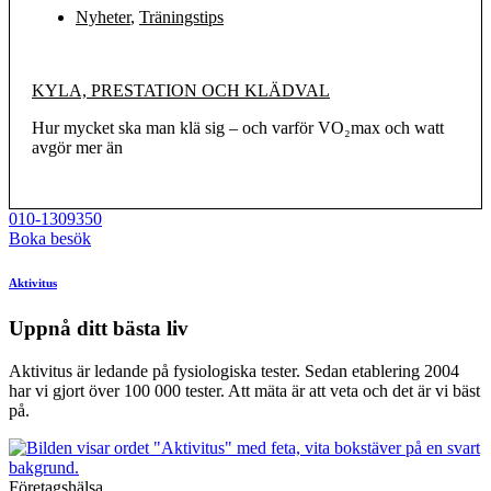
Nyheter
,
Träningstips
KYLA, PRESTATION OCH KLÄDVAL
Hur mycket ska man klä sig – och varför VO₂max och watt
avgör mer än
010-1309350
Boka besök
Aktivitus
Uppnå ditt bästa liv
Aktivitus är ledande på fysiologiska tester. Sedan etablering 2004
har vi gjort över 100 000 tester. Att mäta är att veta och det är vi bäst
på.
Företagshälsa