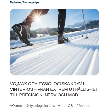
Nyheter
,
Träningstips
VO₂MAX OCH FYSIOLOGISKA KRAV I
VINTER-OS – FRÅN EXTREM UTHÅLLIGHET
TILL PRECISION, NERV OCH MOD
VO₂max och fysiologiska krav i vinter-OS – från extrem