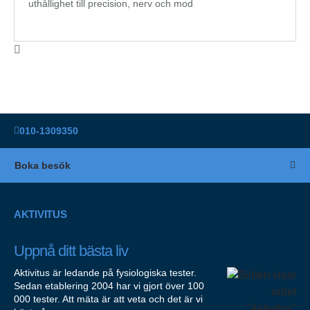
uthållighet till precision, nerv och mod
010-1309350
Boka besök
AKTIVITUS
Uppnå ditt bästa liv
Aktivitus är ledande på fysiologiska tester.
Sedan etablering 2004 har vi gjort över 100
000 tester. Att mäta är att veta och det är vi