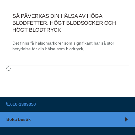
SÅ PÅVERKAS DIN HÄLSA AV HÖGA
BLODFETTER, HÖGT BLODSOCKER OCH
HÖGT BLODTRYCK
Det finns få hälsomarkörer som signifikant har så stor
betydelse för din hälsa som blodtryck,
010-1309350
Boka besök