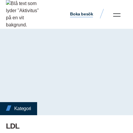
Boka besök
Kategori
LDL