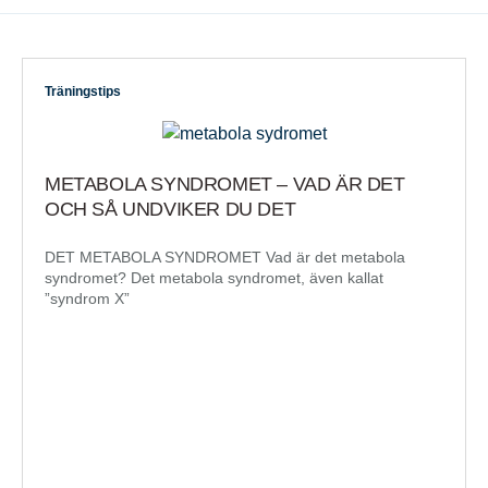
Träningstips
METABOLA SYNDROMET – VAD ÄR DET
OCH SÅ UNDVIKER DU DET
DET METABOLA SYNDROMET Vad är det metabola
syndromet? Det metabola syndromet, även kallat
”syndrom X”