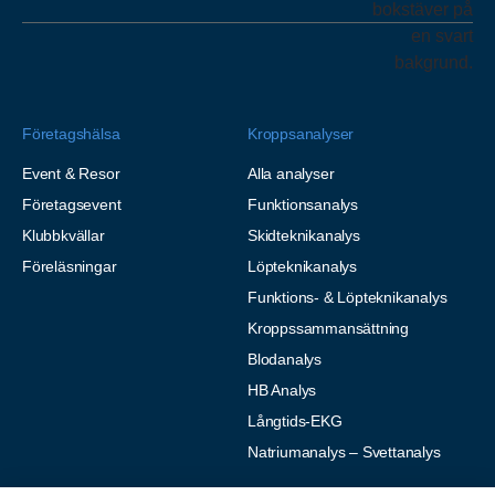
Företagshälsa
Kroppsanalyser
Event & Resor
Alla analyser
Företagsevent
Funktionsanalys
Klubbkvällar
Skidteknikanalys
Föreläsningar
Löpteknikanalys
Funktions- & Löpteknikanalys
Kroppssammansättning
Blodanalys
HB Analys
Långtids-EKG
Natriumanalys – Svettanalys