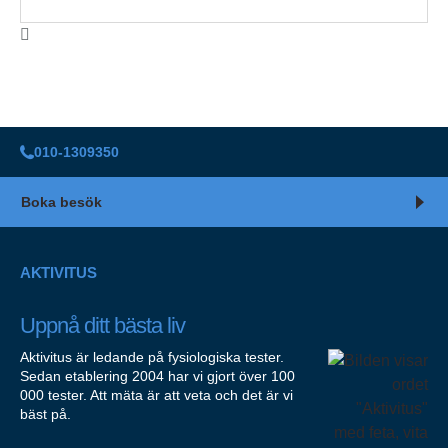
010-1309350
Boka besök
AKTIVITUS
Uppnå ditt bästa liv
Aktivitus är ledande på fysiologiska tester.
Sedan etablering 2004 har vi gjort över 100
000 tester. Att mäta är att veta och det är vi
bäst på.