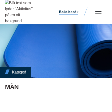
Boka besök
Kategori
MÄN