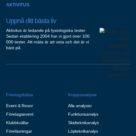
AKTIVITUS
Uppnå ditt bästa liv
Aktivitus är ledande på fysiologiska tester.
Sedan etablering 2004 har vi gjort över 100
000 tester. Att mäta är att veta och det är vi
bäst på.
Företagshälsa
Kroppsanalyser
Event & Resor
Alla analyser
Företagsevent
Funktionsanalys
Klubbkvällar
Skidteknikanalys
Föreläsningar
Löpteknikanalys