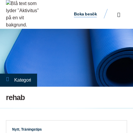
Boka besök
Kategori
rehab
Nytt
,
Träningstips