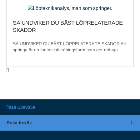
SÅ UNDVIKER DU BÄST LÖPRELATERADE
SKADOR
SÅ UNDVIKER DU BÄST LÖPRELATERADE SKADOR Att
springa är en fantastisk träningsform som ger många
010-1309350
Boka besök