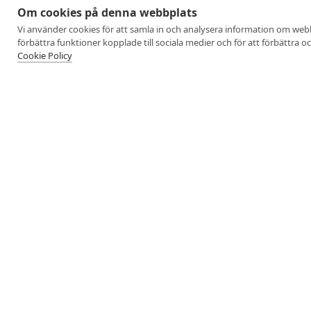
Om cookies på denna webbplats
Vi använder cookies för att samla in och analysera information om web
förbättra funktioner kopplade till sociala medier och för att förbättra 
Cookie Policy
Företagshälsa
Event & Resor
Företagsevent
Klubbkvällar
Föreläsningar