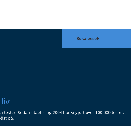
Boka besök
liv
ka tester. Sedan etablering 2004 har vi gjort över 100 000 tester.
bäst på.