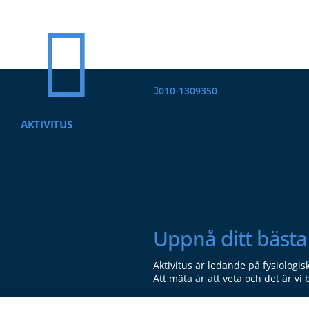
010-1309350
AKTIVITUS
Uppnå ditt bästa 
Aktivitus är ledande på fysiologis
Att mäta är att veta och det är vi 