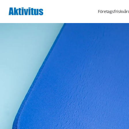
Företagsfriskvår