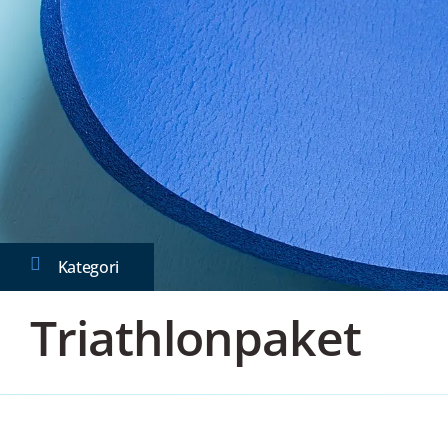
Kategori
Triathlonpaket