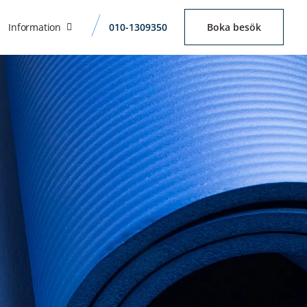
Information
010-1309350
Boka besök