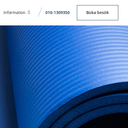
Information
010-1309350
Boka besök