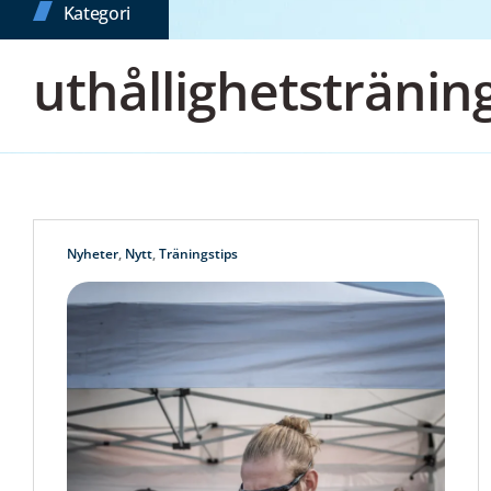
Kategori
uthållighetstränin
Nyheter
,
Nytt
,
Träningstips