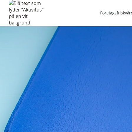
Företagsfriskvår