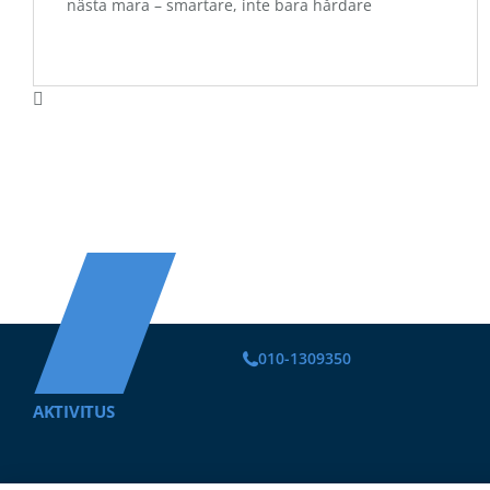
nästa mara – smartare, inte bara hårdare
010-1309350
AKTIVITUS