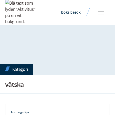
Boka besök
Kategori
vätska
Träningstips