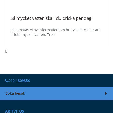
Så mycket vatten skall du dricka per dag
Idag matas vi av information om hur viktigt det är att
dricka mycket vatten. Trots
010-1309350
Boka besök
AKTIVITUS