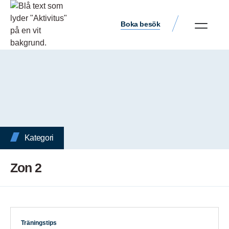
Boka besök
Kategori
Zon 2
Träningstips