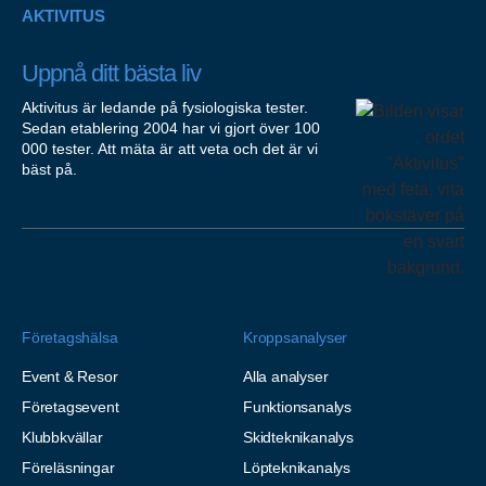
AKTIVITUS
Uppnå ditt bästa liv
Aktivitus är ledande på fysiologiska tester.
Sedan etablering 2004 har vi gjort över 100
000 tester. Att mäta är att veta och det är vi
bäst på.
Företagshälsa
Kroppsanalyser
Event & Resor
Alla analyser
Företagsevent
Funktionsanalys
Klubbkvällar
Skidteknikanalys
Föreläsningar
Löpteknikanalys