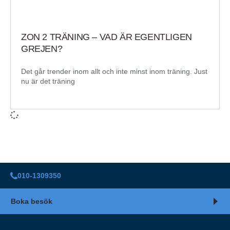
ZON 2 TRÄNING – VAD ÄR EGENTLIGEN
GREJEN?
Det går trender inom allt och inte minst inom träning. Just
nu är det träning
010-1309350
Boka besök