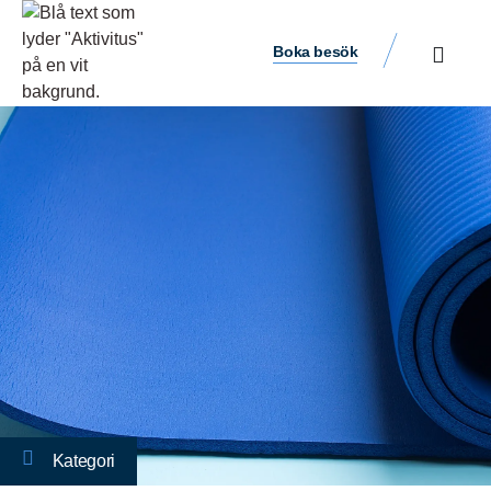
Boka besök
Kategori