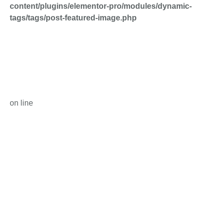
content/plugins/elementor-pro/modules/dynamic-
tags/tags/post-featured-image.php
on line