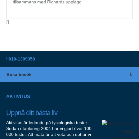
tillsammans med Richards upplägg
010-1309350
Boka besök
AKTIVITUS
Uppnå ditt bästa liv
Aktivitus är ledande på fysiologiska tester.
Sedan etablering 2004 har vi gjort över 100
000 tester. Att mäta är att veta och det är vi