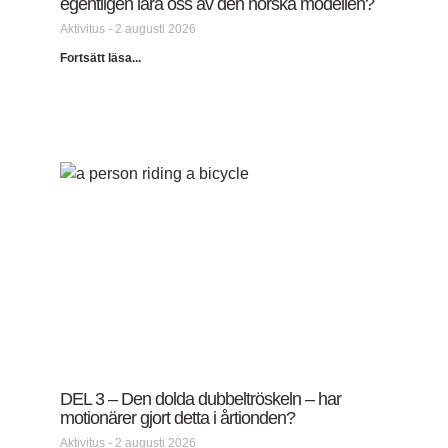
egentligen lära oss av den norska modellen?
Aktivitus
2 augusti 2026
Fortsätt läsa...
DEL 3 – Den dolda dubbeltröskeln – har
motionärer gjort detta i årtionden?
Aktivitus
2 augusti 2026