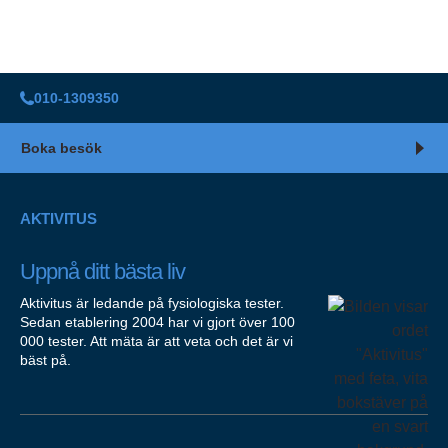
010-1309350
Boka besök
AKTIVITUS
Uppnå ditt bästa liv
Aktivitus är ledande på fysiologiska tester.
Sedan etablering 2004 har vi gjort över 100
000 tester. Att mäta är att veta och det är vi
bäst på.