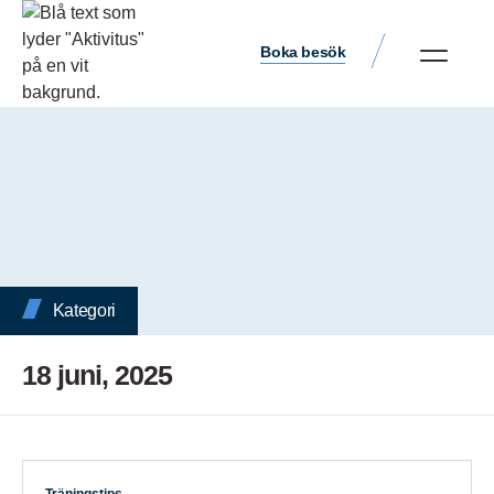
Boka besök
Kategori
18 juni, 2025
Träningstips