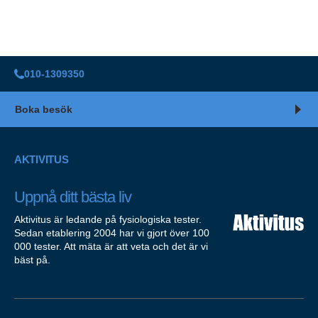
010-1309350
Boka besök
AKTIVITUS
Uppnå ditt bästa liv
Aktivitus är ledande på fysiologiska tester.
Sedan etablering 2004 har vi gjort över 100
000 tester. Att mäta är att veta och det är vi
bäst på.