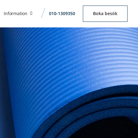
Information
010-1309350
Boka besök