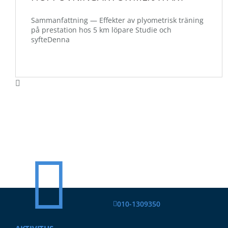
Sammanfattning — Effekter av plyometrisk träning
på prestation hos 5 km löpare Studie och
syfteDenna
010-1309350