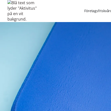
Företagsfriskvår