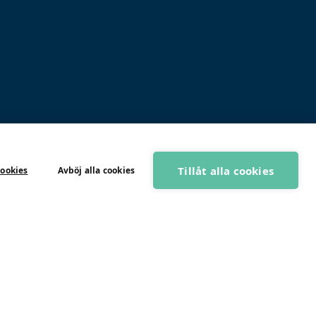
Tillåt alla cookies
cookies
Avböj alla cookies
BOKA GRATIS RÅDGIVNING