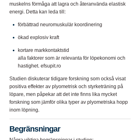
muskelns förmåga att lagra och återanvända elastisk
energi. Detta kan leda till:
förbättrad neuromuskulär koordinering
ökad explosiv kraft
kortare markkontaktstid
alla faktorer som är relevanta för löpekonomi och
hastighet.
efsupit.ro
Studien diskuterar tidigare forskning som också visat
positiva effekter av plyometrisk och styrketräning på
löpare, men påpekar att det inte finns lika mycket
forskning som jämför olika typer av plyometriska hopp
inom löpning.
Begränsningar
Några viktiga begränsningar i studien: