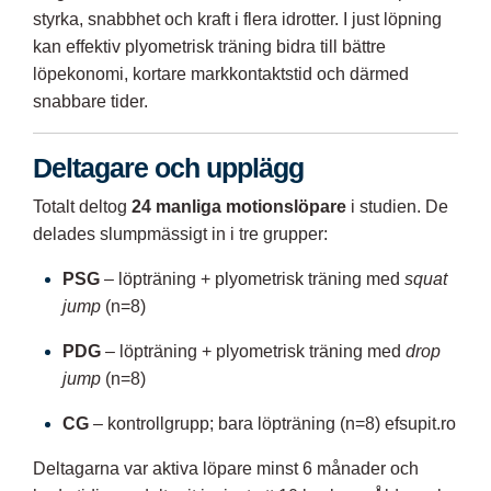
styrka, snabbhet och kraft i flera idrotter. I just löpning
kan effektiv plyometrisk träning bidra till bättre
löpekonomi, kortare markkontaktstid och därmed
snabbare tider.
Deltagare och upplägg
Totalt deltog
24 manliga motionslöpare
i studien. De
delades slumpmässigt in i tre grupper:
PSG
– löpträning + plyometrisk träning med
squat
jump
(n=8)
PDG
– löpträning + plyometrisk träning med
drop
jump
(n=8)
CG
– kontrollgrupp; bara löpträning (n=8)
efsupit.ro
Deltagarna var aktiva löpare minst 6 månader och