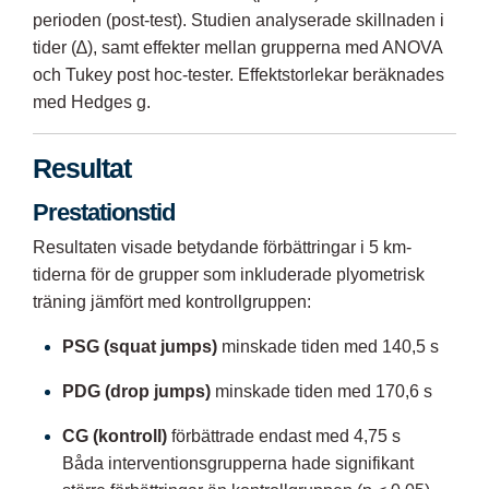
perioden (post-test). Studien analyserade skillnaden i
tider (∆), samt effekter mellan grupperna med ANOVA
och Tukey post hoc-tester. Effektstorlekar beräknades
med Hedges g.
Resultat
Prestationstid
Resultaten visade betydande förbättringar i 5 km-
tiderna för de grupper som inkluderade plyometrisk
träning jämfört med kontrollgruppen:
PSG (squat jumps)
minskade tiden med 140,5 s
PDG (drop jumps)
minskade tiden med 170,6 s
CG (kontroll)
förbättrade endast med 4,75 s
Båda interventionsgrupperna hade signifikant