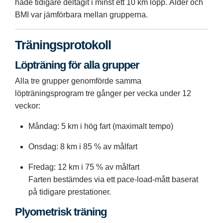
hade tidigare deltagit i minst ett 10 km lopp. Ålder och
BMI var jämförbara mellan grupperna.
Träningsprotokoll
Löpträning för alla grupper
Alla tre grupper genomförde samma
löpträningsprogram tre gånger per vecka under 12
veckor:
Måndag: 5 km i hög fart (maximalt tempo)
Onsdag: 8 km i 85 % av målfart
Fredag: 12 km i 75 % av målfart
Farten bestämdes via ett pace-load-mått baserat
på tidigare prestationer.
Plyometrisk träning