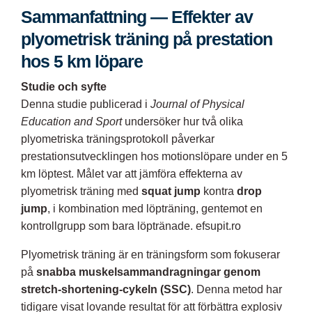
Sammanfattning — Effekter av
plyometrisk träning på prestation
hos 5 km löpare
Studie och syfte
Denna studie publicerad i
Journal of Physical
Education and Sport
undersöker hur två olika
plyometriska träningsprotokoll påverkar
prestationsutvecklingen hos motionslöpare under en 5
km löptest. Målet var att jämföra effekterna av
plyometrisk träning med
squat jump
kontra
drop
jump
, i kombination med löpträning, gentemot en
kontrollgrupp som bara löptränade.
efsupit.ro
Plyometrisk träning är en träningsform som fokuserar
på
snabba muskelsammandragningar genom
stretch-shortening-cykeln (SSC)
. Denna metod har
tidigare visat lovande resultat för att förbättra explosiv