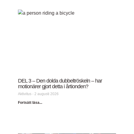
DEL 3 – Den dolda dubbeltröskeln – har
motionärer gjort detta i årtionden?
Aktivitus
2 augusti 2026
Fortsätt läsa...