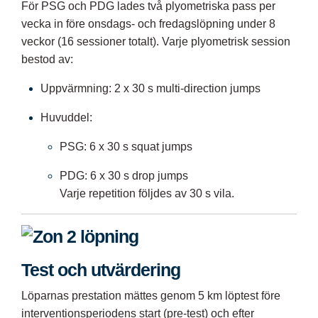
För PSG och PDG lades två plyometriska pass per
vecka in före onsdags- och fredagslöpning under 8
veckor (16 sessioner totalt). Varje plyometrisk session
bestod av:
Uppvärmning: 2 x 30 s multi-direction jumps
Huvuddel:
PSG: 6 x 30 s squat jumps
PDG: 6 x 30 s drop jumps
Varje repetition följdes av 30 s vila.
Test och utvärdering
Löparnas prestation mättes genom 5 km löptest före
interventionsperiodens start (pre-test) och efter