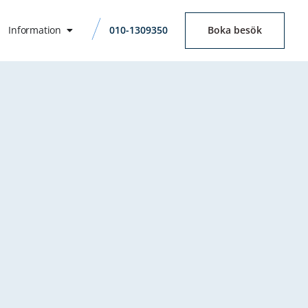
Information
010-1309350
Boka besök