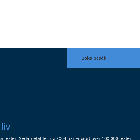
Boka besök
liv
ka tester. Sedan etablering 2004 har vi gjort över 100 000 tester.