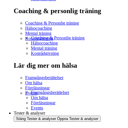
Coaching & personlig träning
Coaching & Personlig träning
Hälsocoaching
Mental träning
Coaching & Personlig träning
Kostrådgivning
Hälsocoaching
Mental träning
Kostrådgivning
Lär dig mer om hälsa
Framgångsberättelser
Om hälsa
Föreläsningar
Framgångsberättelser
Events
Om hälsa
Föreläsningar
Events
Tester & analyser
Stäng Tester & analyser
Öppna Tester & analyser