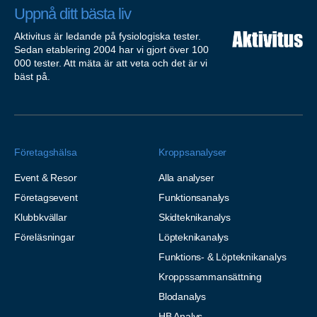
Uppnå ditt bästa liv
Aktivitus är ledande på fysiologiska tester.
Sedan etablering 2004 har vi gjort över 100
000 tester. Att mäta är att veta och det är vi
bäst på.
Företagshälsa
Kroppsanalyser
Event & Resor
Alla analyser
Företagsevent
Funktionsanalys
Klubbkvällar
Skidteknikanalys
Föreläsningar
Löpteknikanalys
Funktions- & Löpteknikanalys
Kroppssammansättning
Blodanalys
HB Analys