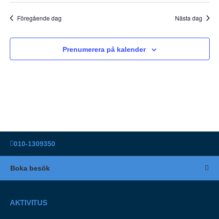
Föregående dag
Nästa dag
Prenumerera på kalender
010-1309350
Boka besök
AKTIVITUS