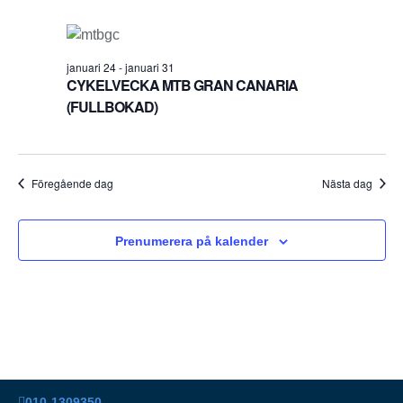
januari 24
-
januari 31
CYKELVECKA MTB GRAN CANARIA
(FULLBOKAD)
Föregående dag
Nästa dag
Prenumerera på kalender
010-1309350