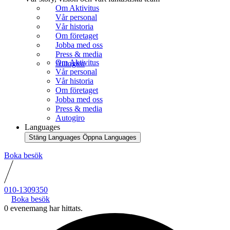
Om Aktivitus
Vår personal
Vår historia
Om företaget
Jobba med oss
Press & media
Om Aktivitus
Autogiro
Vår personal
Vår historia
Om företaget
Jobba med oss
Press & media
Autogiro
Languages
Stäng Languages
Öppna Languages
Boka besök
010-1309350
Boka besök
0 evenemang har hittats.