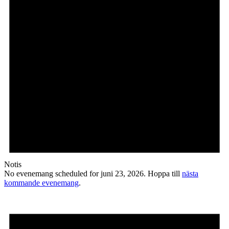
Notis
No evenemang scheduled for juni 23, 2026. Hoppa till
nästa
kommande evenemang
.