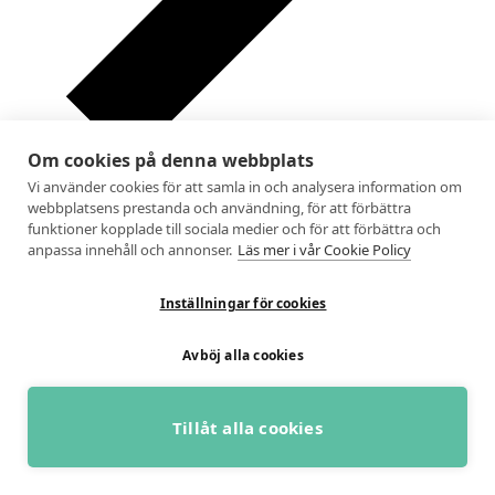
Om cookies på denna webbplats
Vi använder cookies för att samla in och analysera information om
Idag
webbplatsens prestanda och användning, för att förbättra
Välj datum.
2026-06-23
juni 23, 2026
funktioner kopplade till sociala medier och för att förbättra och
anpassa innehåll och annonser.
Läs mer i vår Cookie Policy
Inställningar för cookies
Avböj alla cookies
Tillåt alla cookies
BOKA GRATIS RÅDGIVNING