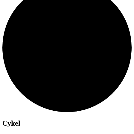
Cykel