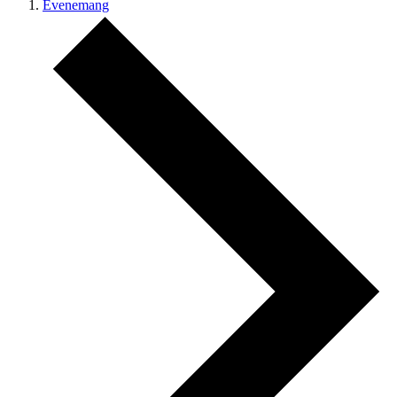
Evenemang