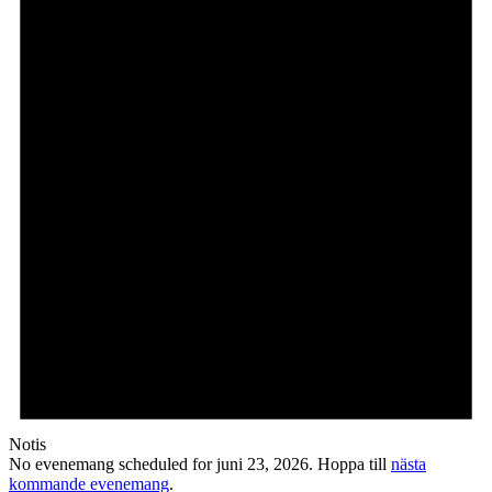
Notis
No evenemang scheduled for juni 23, 2026. Hoppa till
nästa
kommande evenemang
.