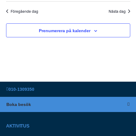
Föregående dag
Nästa dag
Prenumerera på kalender
010-1309350
Boka besök
AKTIVITUS