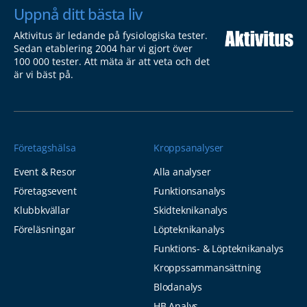
Uppnå ditt bästa liv
Aktivitus är ledande på fysiologiska tester.
Sedan etablering 2004 har vi gjort över
100 000 tester. Att mäta är att veta och det
är vi bäst på.
Företagshälsa
Kroppsanalyser
Event & Resor
Alla analyser
Företagsevent
Funktionsanalys
Klubbkvällar
Skidteknikanalys
Föreläsningar
Löpteknikanalys
Funktions- & Löpteknikanalys
Kroppssammansättning
Blodanalys
HB Analys