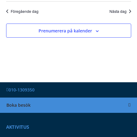
Föregående dag
Nästa dag
Prenumerera på kalender
010-1309350
Boka besök
AKTIVITUS