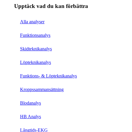
Upptäck vad du kan förbättra​
Alla analyser
Funktionsanalys
Skidteknikanalys
Löpteknikanalys
Funktions- & Löpteknikanalys
Kroppssammansättning
Blodanalys
HB Analys
Långtids-EKG