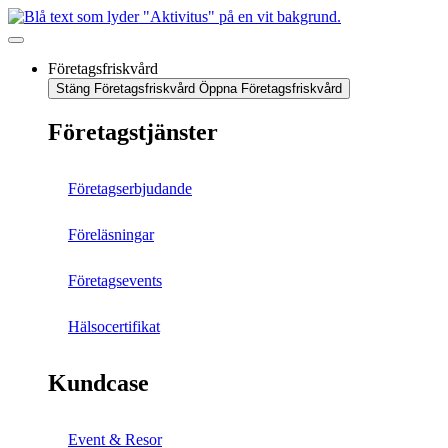
Företagsfriskvård
Stäng Företagsfriskvård
Öppna Företagsfriskvård
Företagstjänster
Företagserbjudande
Föreläsningar
Företagsevents
Hälsocertifikat
Kundcase
Event & Resor