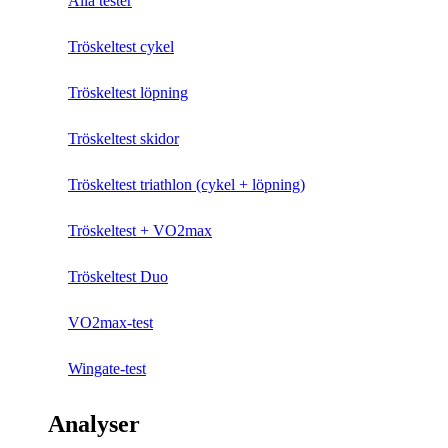
Alla tester
Tröskeltest cykel
Tröskeltest löpning
Tröskeltest skidor
Tröskeltest triathlon (cykel + löpning)
Tröskeltest + VO2max
Tröskeltest Duo
VO2max-test
Wingate-test
Analyser