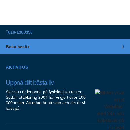
010-1309350
Boka besök
AKTIVITUS
Uppnå ditt bästa liv
Aktivitus är ledande på fysiologiska tester.
Sedan etablering 2004 har vi gjort över 100
000 tester. Att mäta är att veta och det är vi
bäst på.