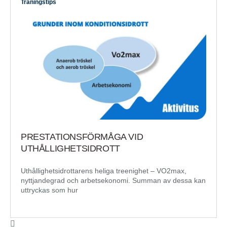
Träningstips
PRESTATIONSFÖRMÅGA VID
UTHÅLLIGHETSIDROTT
Uthållighetsidrottarens heliga treenighet – VO2max,
nyttjandegrad och arbetsekonomi. Summan av dessa kan
uttryckas som hur