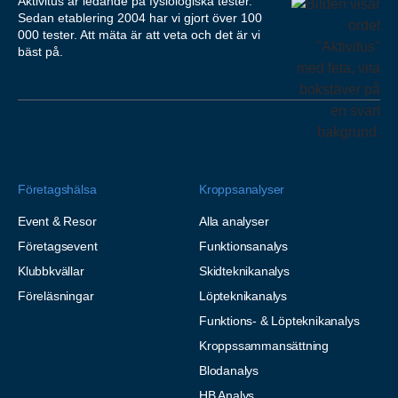
Aktivitus är ledande på fysiologiska tester.
Sedan etablering 2004 har vi gjort över 100
000 tester. Att mäta är att veta och det är vi
bäst på.
Företagshälsa
Kroppsanalyser
Event & Resor
Alla analyser
Företagsevent
Funktionsanalys
Klubbkvällar
Skidteknikanalys
Föreläsningar
Löpteknikanalys
Funktions- & Löpteknikanalys
Kroppssammansättning
Blodanalys
HB Analys