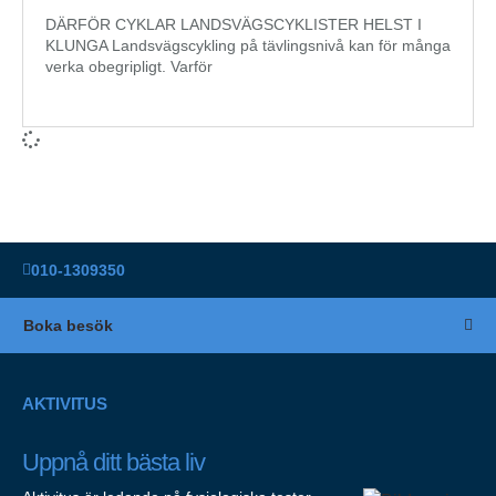
DÄRFÖR CYKLAR LANDSVÄGSCYKLISTER HELST I
KLUNGA Landsvägscykling på tävlingsnivå kan för många
verka obegripligt. Varför
010-1309350
Boka besök
AKTIVITUS
Uppnå ditt bästa liv