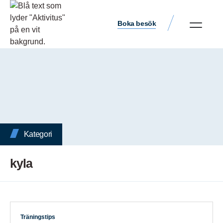
Boka besök
Kategori
kyla
Träningstips