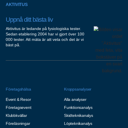
AKTIVITUS
Uppnå ditt bästa liv
Aktivitus är ledande på fysiologiska tester.
Sedan etablering 2004 har vi gjort över 100
000 tester. Att mäta är att veta och det är vi
bäst på.
Företagshälsa
Kroppsanalyser
Event & Resor
Alla analyser
Företagsevent
Funktionsanalys
Klubbkvällar
Skidteknikanalys
Föreläsningar
Löpteknikanalys