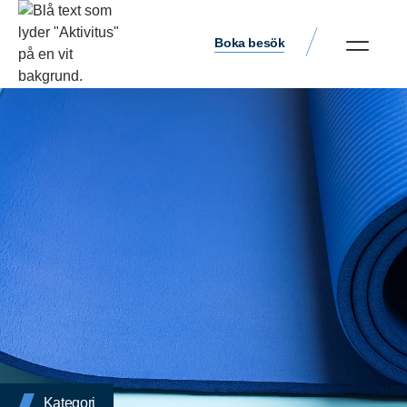
Boka besök
Kategori