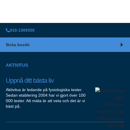
010-1309350
Boka besök
AKTIVITUS
Uppnå ditt bästa liv
Aktivitus är ledande på fysiologiska tester.
Sedan etablering 2004 har vi gjort över 100
000 tester. Att mäta är att veta och det är vi
bäst på.