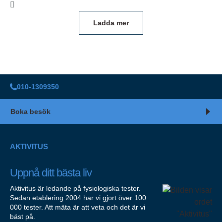
Ladda mer
010-1309350
Boka besök
AKTIVITUS
Uppnå ditt bästa liv
Aktivitus är ledande på fysiologiska tester.
Sedan etablering 2004 har vi gjort över 100
000 tester. Att mäta är att veta och det är vi
bäst på.