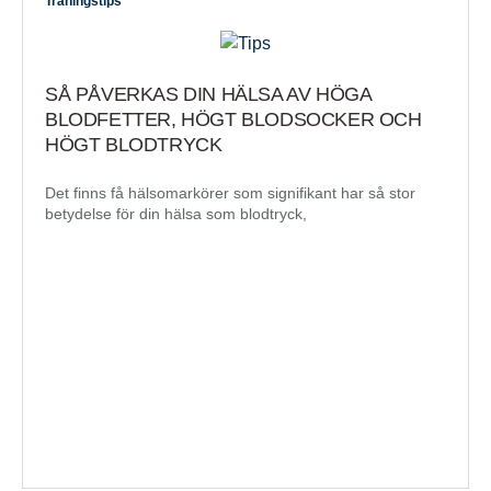
Träningstips
SÅ PÅVERKAS DIN HÄLSA AV HÖGA
BLODFETTER, HÖGT BLODSOCKER OCH
HÖGT BLODTRYCK
Det finns få hälsomarkörer som signifikant har så stor
betydelse för din hälsa som blodtryck,