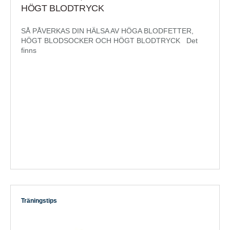
HÖGT BLODTRYCK
SÅ PÅVERKAS DIN HÄLSA AV HÖGA BLODFETTER,
HÖGT BLODSOCKER OCH HÖGT BLODTRYCK Det
finns
Träningstips