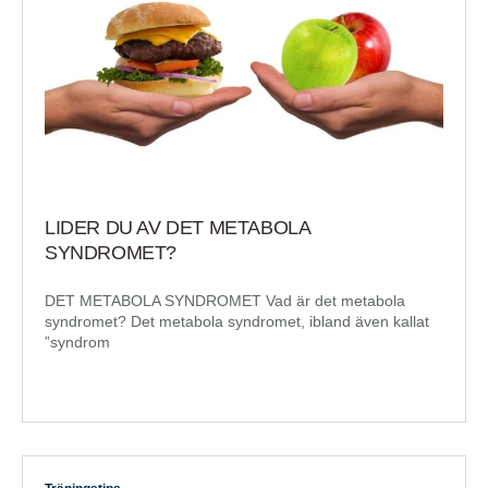
LIDER DU AV DET METABOLA
SYNDROMET?
DET METABOLA SYNDROMET Vad är det metabola
syndromet? Det metabola syndromet, ibland även kallat
”syndrom