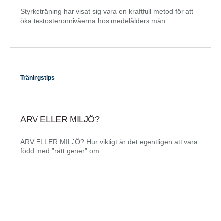
Styrketräning har visat sig vara en kraftfull metod för att
öka testosteronnivåerna hos medelålders män.
Träningstips
ARV ELLER MILJÖ?
ARV ELLER MILJÖ? Hur viktigt är det egentligen att vara
född med ”rätt gener” om