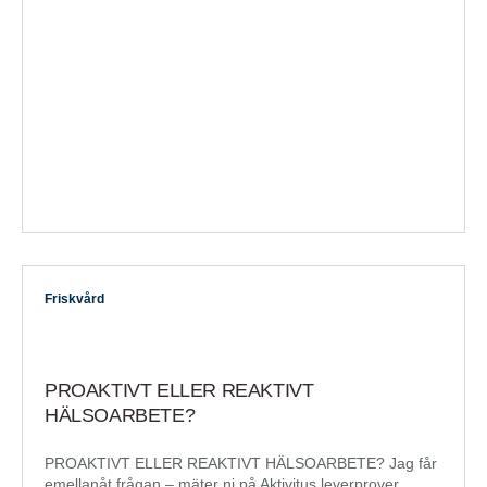
Friskvård
PROAKTIVT ELLER REAKTIVT
HÄLSOARBETE?
PROAKTIVT ELLER REAKTIVT HÄLSOARBETE? Jag får
emellanåt frågan – mäter ni på Aktivitus leverprover,