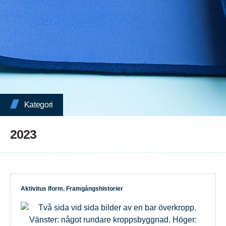
Kategori
2023
Aktivitus Iform
,
Framgångshistorier