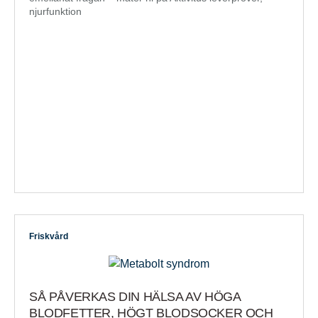
njurfunktion
Friskvård
SÅ PÅVERKAS DIN HÄLSA AV HÖGA
BLODFETTER, HÖGT BLODSOCKER OCH