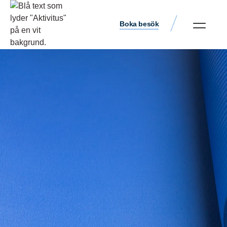
Boka besök