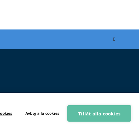
Tillåt alla cookies
cookies
Avböj alla cookies
BOKA GRATIS RÅDGIVNING