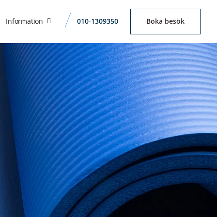
Information
010-1309350
Boka besök