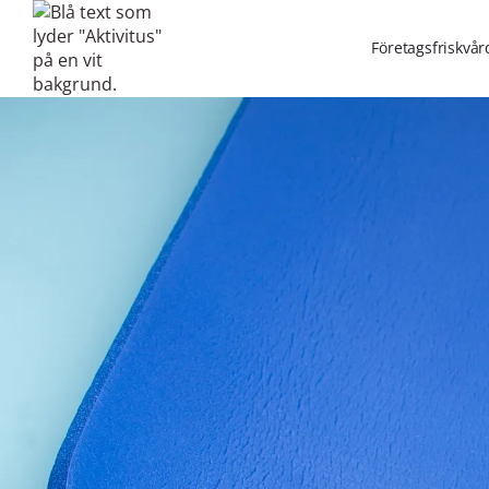
Företagsfriskvår