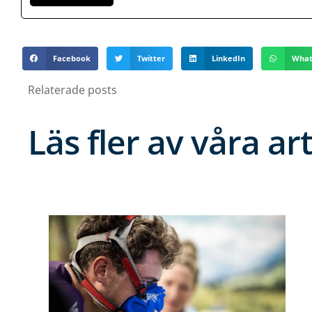
Facebook
Twitter
LinkedIn
What
Relaterade posts
Läs fler av våra art