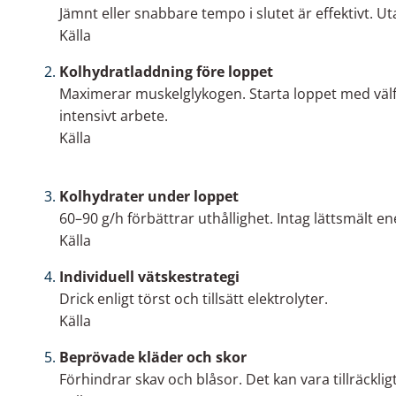
Jämnt eller snabbare tempo i slutet är effektivt. Ut
Källa
Kolhydratladdning före loppet
Maximerar muskelglykogen. Starta loppet med välf
intensivt arbete.
Källa
Kolhydrater under loppet
60–90 g/h förbättrar uthållighet. Intag lättsmält ene
Källa
Individuell vätskestrategi
Drick enligt törst och tillsätt elektrolyter.
Källa
Beprövade kläder och skor
Förhindrar skav och blåsor. Det kan vara tillräckli