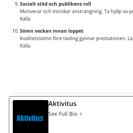
Socialt stöd och publikens roll
Motiverar och minskar ansträngning. Ta hjälp av pub
Källa
Sömn veckan innan loppet
Kvalitetssömn före tävling gynnar prestationen. Läg
Källa
Aktivitus
See Full Bio