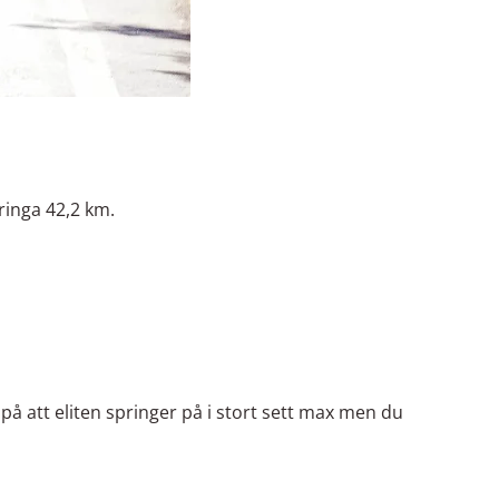
ringa 42,2 km.
 på att eliten springer på i stort sett max men du