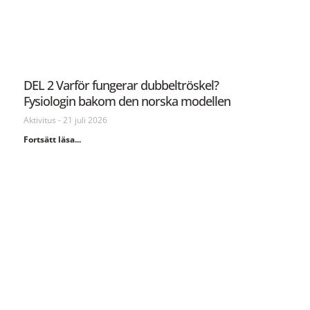
DEL 2 Varför fungerar dubbeltröskel?
Fysiologin bakom den norska modellen
Aktivitus
21 juli 2026
Fortsätt läsa...