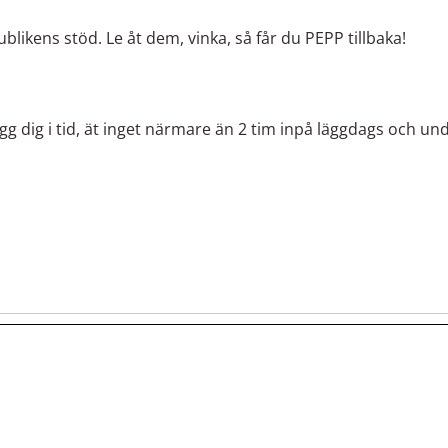
likens stöd. Le åt dem, vinka, så får du PEPP tillbaka!
g dig i tid, ät inget närmare än 2 tim inpå läggdags och und