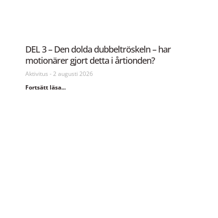
DEL 3 – Den dolda dubbeltröskeln – har
motionärer gjort detta i årtionden?
Aktivitus
2 augusti 2026
Fortsätt läsa...