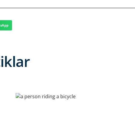
sApp
iklar