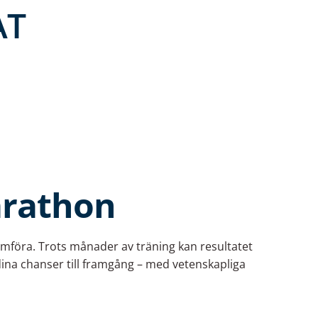
AT
marathon
omföra. Trots månader av träning kan resultatet
 dina chanser till framgång – med vetenskapliga