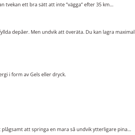
an tvekan ett bra sätt att inte ”vägga” efter 35 km…
yllda depåer. Men undvik att överäta.
Du kan lagra maximal
rgi i form av Gels eller dryck.
gt plågsamt att springa en mara så undvik ytterligare pina…