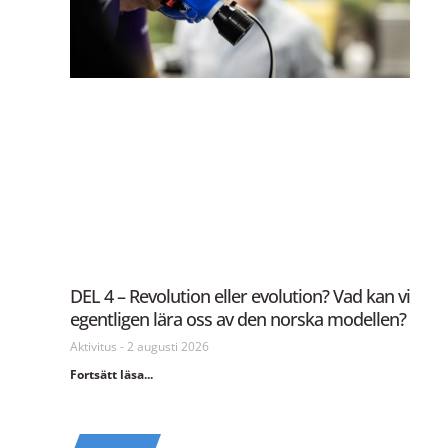
DEL 4 – Revolution eller evolution? Vad kan vi
egentligen lära oss av den norska modellen?
Aktivitus
2 augusti 2026
Fortsätt läsa...