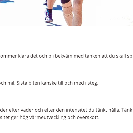
kommer klara det och bli bekväm med tanken att du skall sp
h mil. Sista biten kanske till och med i steg.
der efter väder och efter den intensitet du tänkt hålla. Tänk
nsitet ger hög värmeutveckling och överskott.