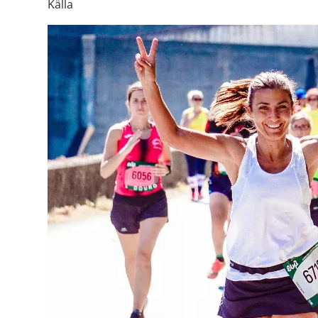
Källa