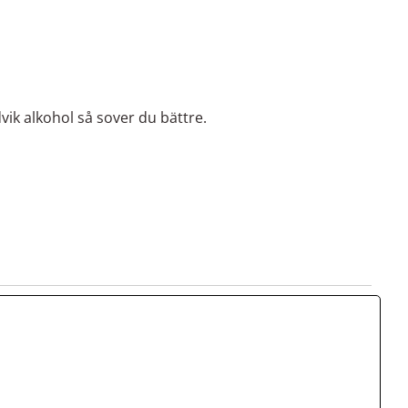
vik alkohol så sover du bättre.