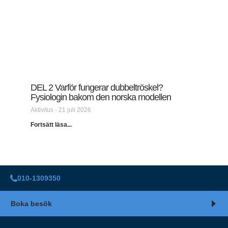
DEL 2 Varför fungerar dubbeltröskel?
Fysiologin bakom den norska modellen
Aktivitus
21 juli 2026
Fortsätt läsa...
010-1309350
Boka besök