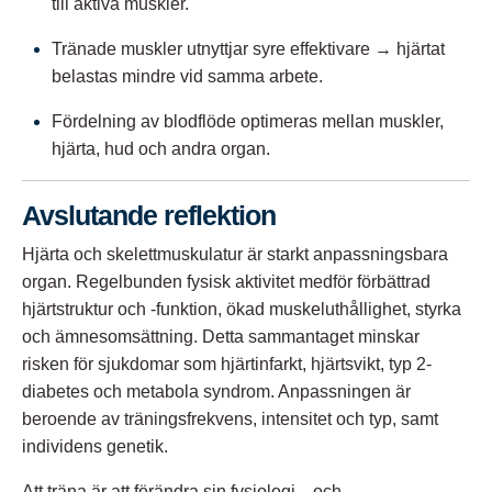
till aktiva muskler.
Tränade muskler utnyttjar syre effektivare → hjärtat
belastas mindre vid samma arbete.
Fördelning av blodflöde optimeras mellan muskler,
hjärta, hud och andra organ.
Avslutande reflektion
Hjärta och skelettmuskulatur är starkt anpassningsbara
organ. Regelbunden fysisk aktivitet medför förbättrad
hjärtstruktur och -funktion, ökad muskeluthållighet, styrka
och ämnesomsättning. Detta sammantaget minskar
risken för sjukdomar som hjärtinfarkt, hjärtsvikt, typ 2-
diabetes och metabola syndrom. Anpassningen är
beroende av träningsfrekvens, intensitet och typ, samt
individens genetik.
Att träna är att förändra sin fysiologi—och