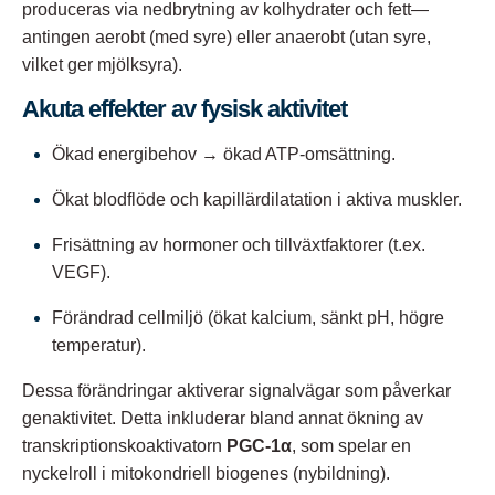
produceras via nedbrytning av kolhydrater och fett—
antingen aerobt (med syre) eller anaerobt (utan syre,
vilket ger mjölksyra).
Akuta effekter av fysisk aktivitet
Ökad energibehov → ökad ATP-omsättning.
Ökat blodflöde och kapillärdilatation i aktiva muskler.
Frisättning av hormoner och tillväxtfaktorer (t.ex.
VEGF).
Förändrad cellmiljö (ökat kalcium, sänkt pH, högre
temperatur).
Dessa förändringar aktiverar signalvägar som påverkar
genaktivitet. Detta inkluderar bland annat ökning av
transkriptionskoaktivatorn
PGC-1α
, som spelar en
nyckelroll i mitokondriell biogenes (nybildning).