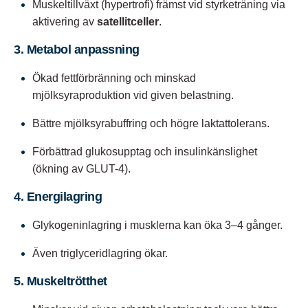
Muskeltillväxt (hypertrofi) främst vid styrketräning via
aktivering av
satellitceller
.
3. Metabol anpassning
Ökad fettförbränning och minskad
mjölksyraproduktion vid given belastning.
Bättre mjölksyrabuffring och högre laktattolerans.
Förbättrad glukosupptag och insulinkänslighet
(ökning av GLUT-4).
4. Energilagring
Glykogeninlagring i musklerna kan öka 3–4 gånger.
Även triglyceridlagring ökar.
5. Muskeltrötthet