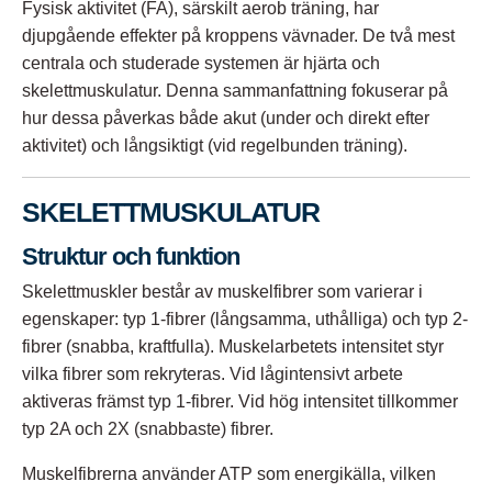
Fysisk aktivitet (FA), särskilt aerob träning, har
djupgående effekter på kroppens vävnader. De två mest
centrala och studerade systemen är hjärta och
skelettmuskulatur. Denna sammanfattning fokuserar på
hur dessa påverkas både akut (under och direkt efter
aktivitet) och långsiktigt (vid regelbunden träning).
SKELETTMUSKULATUR
Struktur och funktion
Skelettmuskler består av muskelfibrer som varierar i
egenskaper: typ 1-fibrer (långsamma, uthålliga) och typ 2-
fibrer (snabba, kraftfulla). Muskelarbetets intensitet styr
vilka fibrer som rekryteras. Vid lågintensivt arbete
aktiveras främst typ 1-fibrer. Vid hög intensitet tillkommer
typ 2A och 2X (snabbaste) fibrer.
Muskelfibrerna använder ATP som energikälla, vilken