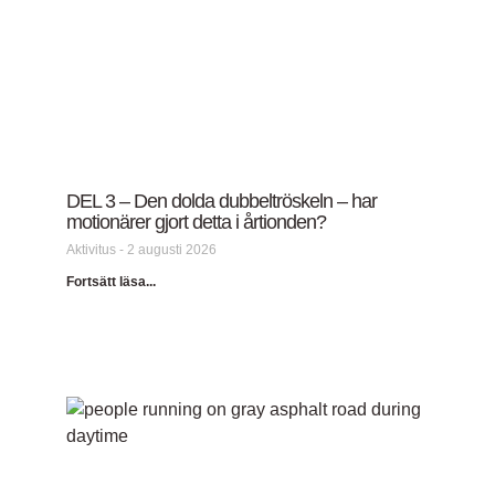
DEL 3 – Den dolda dubbeltröskeln – har
motionärer gjort detta i årtionden?
Aktivitus
2 augusti 2026
Fortsätt läsa...