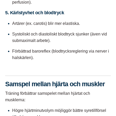
perfusion).
5. Kärlstyvhet och blodtryck
Artärer (ex. carotis) blir mer elastiska.
Systoliskt och diastoliskt blodtryck sjunker (även vid
submaximalt arbete).
Förbättrad baroreflex (blodtrycksreglering via nerver i
halskärlen).
Samspel mellan hjärta och muskler
Träning förbättrar samspelet mellan hjärtat och
musklerna:
Högre hjärtminutvolym möjliggör bättre syretillförsel