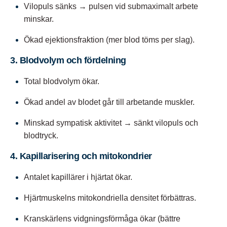
Vilopuls sänks → pulsen vid submaximalt arbete
minskar.
Ökad ejektionsfraktion (mer blod töms per slag).
3. Blodvolym och fördelning
Total blodvolym ökar.
Ökad andel av blodet går till arbetande muskler.
Minskad sympatisk aktivitet → sänkt vilopuls och
blodtryck.
4. Kapillarisering och mitokondrier
Antalet kapillärer i hjärtat ökar.
Hjärtmuskelns mitokondriella densitet förbättras.
Kranskärlens vidgningsförmåga ökar (bättre