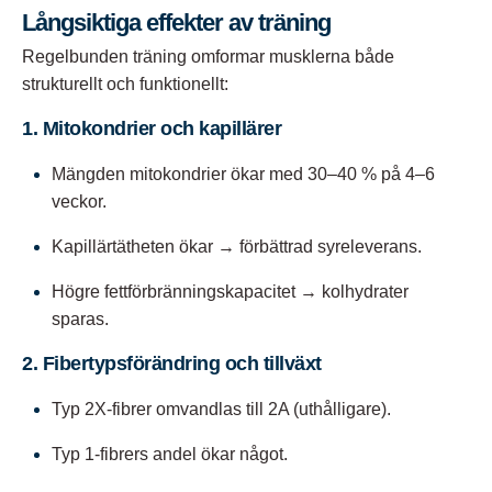
Långsiktiga effekter av träning
Regelbunden träning omformar musklerna både
strukturellt och funktionellt:
1. Mitokondrier och kapillärer
Mängden mitokondrier ökar med 30–40 % på 4–6
veckor.
Kapillärtätheten ökar → förbättrad syreleverans.
Högre fettförbränningskapacitet → kolhydrater
sparas.
2. Fibertypsförändring och tillväxt
Typ 2X-fibrer omvandlas till 2A (uthålligare).
Typ 1-fibrers andel ökar något.