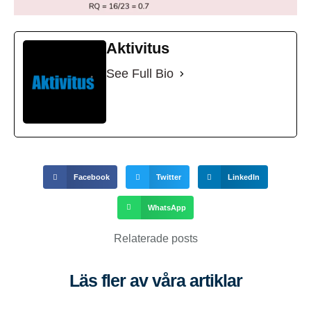
Aktivitus
See Full Bio
Facebook
Twitter
LinkedIn
WhatsApp
Relaterade posts
Läs fler av våra artiklar