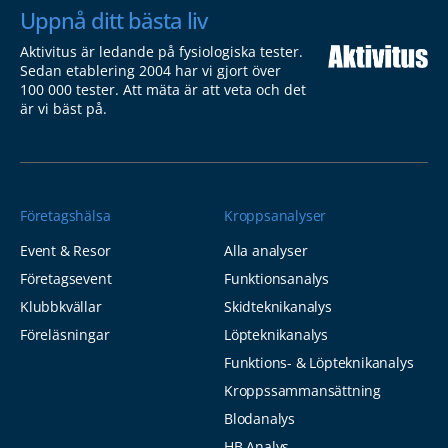
Uppnå ditt bästa liv
Aktivitus är ledande på fysiologiska tester.
Sedan etablering 2004 har vi gjort över
100 000 tester. Att mäta är att veta och det
är vi bäst på.
Företagshälsa
Kroppsanalyser
Event & Resor
Alla analyser
Företagsevent
Funktionsanalys
Klubbkvällar
Skidteknikanalys
Föreläsningar
Löpteknikanalys
Funktions- & Löpteknikanalys
Kroppssammansättning
Blodanalys
HB Analys