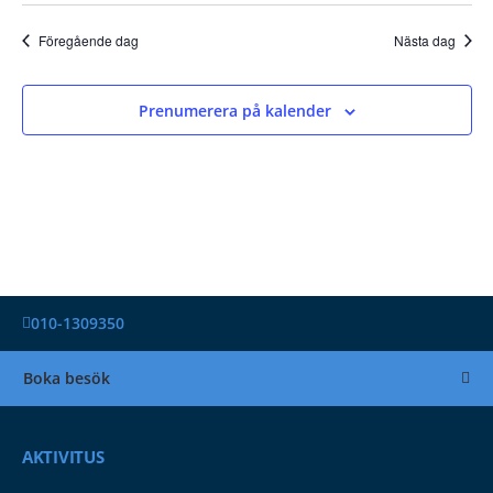
Föregående dag
Nästa dag
Prenumerera på kalender
010-1309350
Boka besök
AKTIVITUS