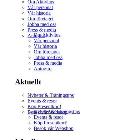
Om Aktivitus
Vår personal
Vår historia
Om företaget
Jobba med oss
Press & media
Om Aktivitus
Autogiro
Vår personal
Vår historia
Om företaget
Jobba med oss
Press & media
Autogiro
Aktuellt
Nyheter & Träningstips
Events & resor
Köp Presentkort!
Nyheter & Träningstips
Besök vår Webshop
Events & resor
Köp Presentkort!
Besök vår Webshop