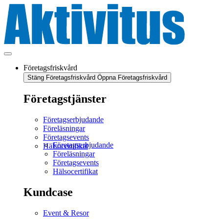
Företagsfriskvård
Stäng Företagsfriskvård
Öppna Företagsfriskvård
Företagstjänster
Företagserbjudande
Föreläsningar
Företagsevents
Företagserbjudande
Hälsocertifikat
Föreläsningar
Företagsevents
Hälsocertifikat
Kundcase
Event & Resor