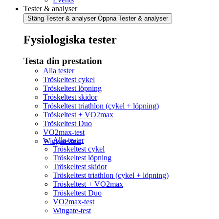
Tester & analyser
Stäng Tester & analyser
Öppna Tester & analyser
Fysiologiska tester
Testa din prestation
Alla tester
Tröskeltest cykel
Tröskeltest löpning
Tröskeltest skidor
Tröskeltest triathlon (cykel + löpning)
Tröskeltest + VO2max
Tröskeltest Duo
VO2max-test
Alla tester
Wingate-test
Tröskeltest cykel
Tröskeltest löpning
Tröskeltest skidor
Tröskeltest triathlon (cykel + löpning)
Tröskeltest + VO2max
Tröskeltest Duo
VO2max-test
Wingate-test