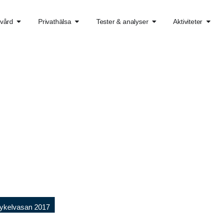
kvård
Privathälsa
Tester & analyser
Aktiviteter
kelvasan 2017