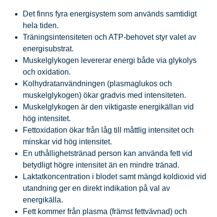
Det finns fyra energisystem som används samtidigt
hela tiden.
Träningsintensiteten och ATP-behovet styr valet av
energisubstrat.
Muskelglykogen levererar energi både via glykolys
och oxidation.
Kolhydratanvändningen (plasmaglukos och
muskelglykogen) ökar gradvis med intensiteten.
Muskelglykogen är den viktigaste energikällan vid
hög intensitet.
Fettoxidation ökar från låg till måttlig intensitet och
minskar vid hög intensitet.
En uthållighetstränad person kan använda fett vid
betydligt högre intensitet än en mindre tränad.
Laktatkoncentration i blodet samt mängd koldioxid vid
utandning ger en direkt indikation på val av
energikälla.
Fett kommer från plasma (främst fettvävnad) och