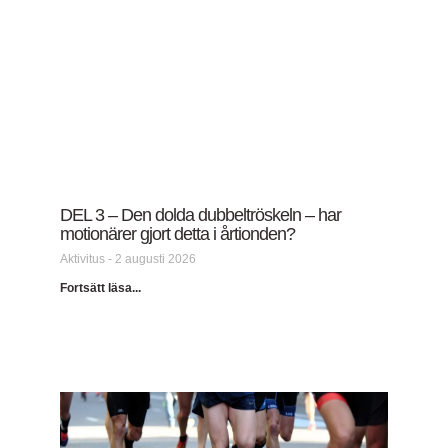
DEL 3 – Den dolda dubbeltröskeln – har
motionärer gjort detta i årtionden?
Aktivitus
2 augusti 2026
Fortsätt läsa...