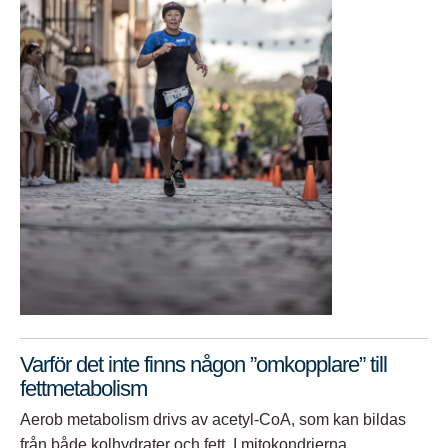
Varför det inte finns någon ”omkopplare” till
fettmetabolism
Aerob metabolism drivs av acetyl-CoA, som kan bildas
från både kolhydrater och fett. I mitokondrierna