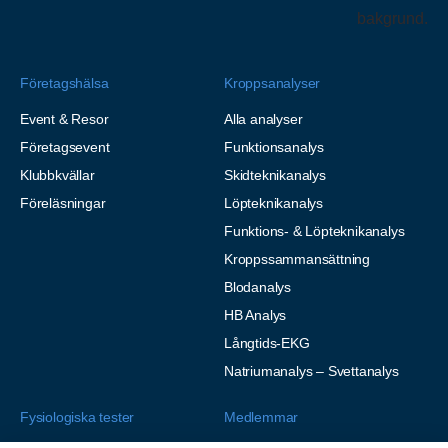
Företagshälsa
Kroppsanalyser
Event & Resor
Alla analyser
Företagsevent
Funktionsanalys
Klubbkvällar
Skidteknikanalys
Föreläsningar
Löpteknikanalys
Funktions- & Löpteknikanalys
Kroppssammansättning
Blodanalys
HB Analys
Långtids-EKG
Natriumanalys – Svettanalys
Fysiologiska tester
Medlemmar