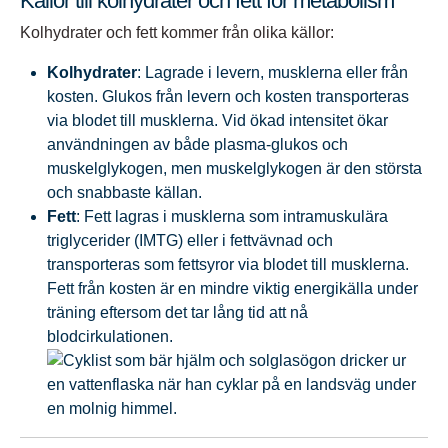
Källor till kolhydrater och fett för metabolism
Kolhydrater och fett kommer från olika källor:
Kolhydrater
: Lagrade i levern, musklerna eller från
kosten. Glukos från levern och kosten transporteras
via blodet till musklerna. Vid ökad intensitet ökar
användningen av både plasma-glukos och
muskelglykogen, men muskelglykogen är den största
och snabbaste källan.
Fett
: Fett lagras i musklerna som intramuskulära
triglycerider (IMTG) eller i fettvävnad och
transporteras som fettsyror via blodet till musklerna.
Fett från kosten är en mindre viktig energikälla under
träning eftersom det tar lång tid att nå
blodcirkulationen.