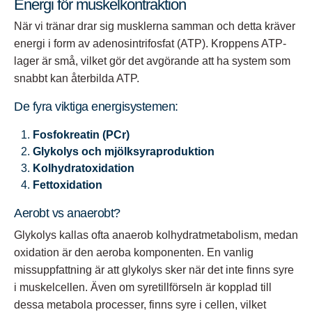
Energi för muskelkontraktion
När vi tränar drar sig musklerna samman och detta kräver
energi i form av adenosintrifosfat (ATP). Kroppens ATP-
lager är små, vilket gör det avgörande att ha system som
snabbt kan återbilda ATP.
De fyra viktiga energisystemen:
Fosfokreatin (PCr)
Glykolys och mjölksyraproduktion
Kolhydratoxidation
Fettoxidation
Aerobt vs anaerobt?
Glykolys kallas ofta anaerob kolhydratmetabolism, medan
oxidation är den aeroba komponenten. En vanlig
missuppfattning är att glykolys sker när det inte finns syre
i muskelcellen. Även om syretillförseln är kopplad till
dessa metabola processer, finns syre i cellen, vilket