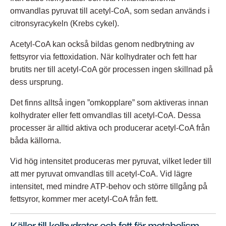
omvandlas pyruvat till acetyl-CoA, som sedan används i
citronsyracykeln (Krebs cykel).
Acetyl-CoA kan också bildas genom nedbrytning av
fettsyror via fettoxidation. När kolhydrater och fett har
brutits ner till acetyl-CoA gör processen ingen skillnad på
dess ursprung.
Det finns alltså ingen ”omkopplare” som aktiveras innan
kolhydrater eller fett omvandlas till acetyl-CoA. Dessa
processer är alltid aktiva och producerar acetyl-CoA från
båda källorna.
Vid hög intensitet produceras mer pyruvat, vilket leder till
att mer pyruvat omvandlas till acetyl-CoA. Vid lägre
intensitet, med mindre ATP-behov och större tillgång på
fettsyror, kommer mer acetyl-CoA från fett.