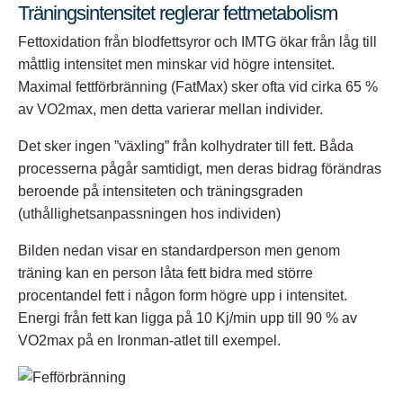
Träningsintensitet reglerar fettmetabolism
Fettoxidation från blodfettsyror och IMTG ökar från låg till
måttlig intensitet men minskar vid högre intensitet.
Maximal fettförbränning (FatMax) sker ofta vid cirka 65 %
av VO2max, men detta varierar mellan individer.
Det sker ingen ”växling” från kolhydrater till fett. Båda
processerna pågår samtidigt, men deras bidrag förändras
beroende på intensiteten och träningsgraden
(uthållighetsanpassningen hos individen)
Bilden nedan visar en standardperson men genom
träning kan en person låta fett bidra med större
procentandel fett i någon form högre upp i intensitet.
Energi från fett kan ligga på 10 Kj/min upp till 90 % av
VO2max på en Ironman-atlet till exempel.