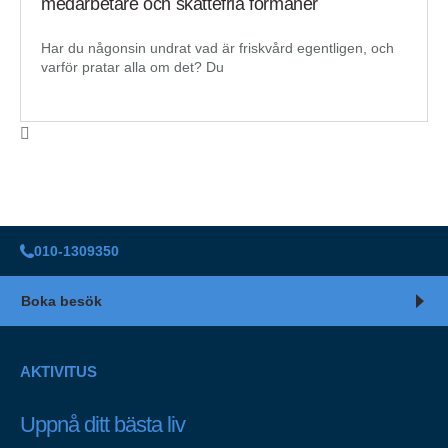
medarbetare och skattefria förmåner
Har du någonsin undrat vad är friskvård egentligen, och
varför pratar alla om det? Du
010-1309350
Boka besök
AKTIVITUS
Uppnå ditt bästa liv