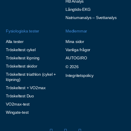
HB Analys
Långtids-EKG
Natriumanalys – Svettanalys
Fysiologiska tester
Medlemmar
Alla tester
Mina sidor
Tröskeltest cykel
Vanliga frågor
Tröskeltest löpning
AUTOGIRO
Tröskeltest skidor
© 2026
Tröskeltest triathlon (cykel +
Integritetspolicy
löpning)
Tröskeltest + VO2max
Tröskeltest Duo
VO2max-test
Wingate-test