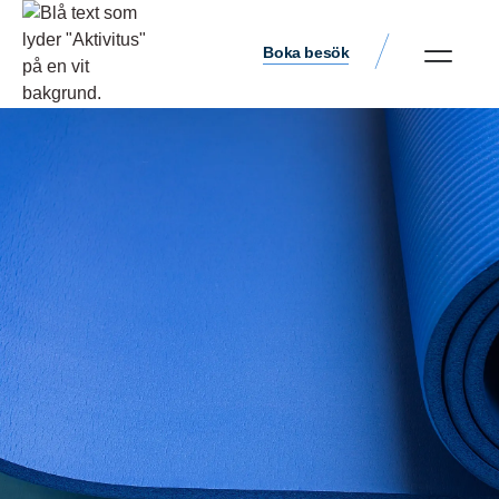
Boka besök