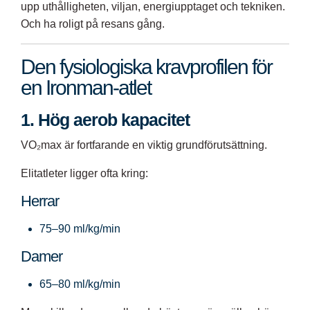
upp uthålligheten, viljan, energiupptaget och tekniken.
Och ha roligt på resans gång.
Den fysiologiska kravprofilen för
en Ironman-atlet
1. Hög aerob kapacitet
VO₂max är fortfarande en viktig grundförutsättning.
Elitatleter ligger ofta kring:
Herrar
75–90 ml/kg/min
Damer
65–80 ml/kg/min