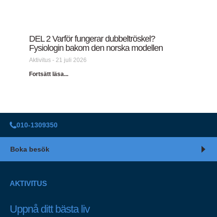
DEL 2 Varför fungerar dubbeltröskel?
Fysiologin bakom den norska modellen
Aktivitus
21 juli 2026
Fortsätt läsa...
010-1309350
Boka besök
AKTIVITUS
Uppnå ditt bästa liv