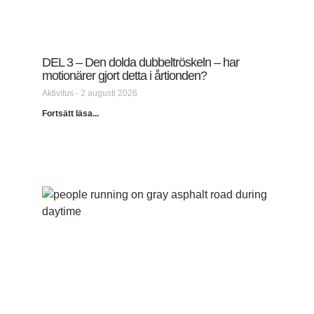
DEL 3 – Den dolda dubbeltröskeln – har
motionärer gjort detta i årtionden?
Aktivitus
2 augusti 2026
Fortsätt läsa...