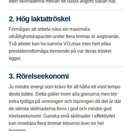
Men skillnaderna mellan de bästa avgörs sällan här.
2. Hög laktattröskel
Förmågan att arbeta nära sin maximala
uthållighetskapacitet under flera timmar är avgörande.
Två atleter kan ha samma VO₂max men helt olika
prestationsförmåga beroende på var deras tröskel
ligger.
3. Rörelseekonomi
Ju mindre energi som krävs för att hålla ett visst tempo
desto bättre. Detta gäller inom alla grenarna men blir
extra tydliga på simningen och löpningen då det är där
de största skillnaderna finns i god och mindre god
rörelseekonomi. Ganska små skillnader i effektivitet
kan innebära flera timmar tidsvinst över en hel
Ironman.