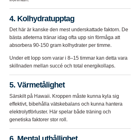
4. Kolhydratupptag
Det här är kanske den mest underskattade faktorn. De
bästa atleterna tränar idag ofta upp sin förmåga att
absorbera 90-150 gram kolhydrater per timme.
Under ett lopp som varar i 8–15 timmar kan detta vara
skillnaden mellan succé och total energikollaps.
5. Värmetålighet
Särskilt på Hawaii. Kroppen måste kunna kyla sig
effektivt, bibehålla vätskebalans och kunna hantera
elektrolytförluster. Här spelar både träning och
genetiska faktorer stor roll.
6. Mental uthållighet