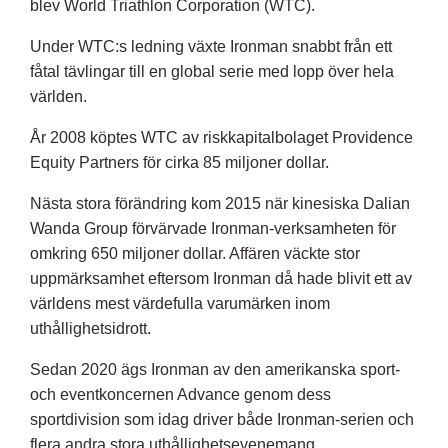
blev World Triathlon Corporation (WTC).
Under WTC:s ledning växte Ironman snabbt från ett
fåtal tävlingar till en global serie med lopp över hela
världen.
År 2008 köptes WTC av riskkapitalbolaget Providence
Equity Partners för cirka 85 miljoner dollar.
Nästa stora förändring kom 2015 när kinesiska Dalian
Wanda Group förvärvade Ironman-verksamheten för
omkring 650 miljoner dollar. Affären väckte stor
uppmärksamhet eftersom Ironman då hade blivit ett av
världens mest värdefulla varumärken inom
uthållighetsidrott.
Sedan 2020 ägs Ironman av den amerikanska sport-
och eventkoncernen Advance genom dess
sportdivision som idag driver både Ironman-serien och
flera andra stora uthållighetsevenemang.