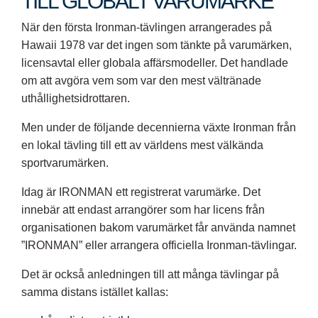
TILL GLOBALT VARUMÄRKE
När den första Ironman-tävlingen arrangerades på
Hawaii 1978 var det ingen som tänkte på varumärken,
licensavtal eller globala affärsmodeller. Det handlade
om att avgöra vem som var den mest vältränade
uthållighetsidrottaren.
Men under de följande decennierna växte Ironman från
en lokal tävling till ett av världens mest välkända
sportvarumärken.
Idag är IRONMAN ett registrerat varumärke. Det
innebär att endast arrangörer som har licens från
organisationen bakom varumärket får använda namnet
”IRONMAN” eller arrangera officiella Ironman-tävlingar.
Det är också anledningen till att många tävlingar på
samma distans istället kallas: