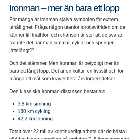
Ironman – mer än bara ett lopp
För många är Ironman själva symbolen för extrem
uthållighet. Fråga någon utanför idrottsvärlden om de
känner till triathlon och chansen är stor att de svarar:
”Är inte det när man simmar, cyklar och springer
jättelångt?”
Och det stämmer. Men Ironman är betydligt mer än
bara ett långt lopp. Det är en kultur, en livsstil och för
många ett mål som kräver flera års förberedelser.
Den klassiska Ironman-distansen består av:
3,8 km simning
180 km cykling
42,2 km löpning
Totalt över 22 mil av kontinuerligt arbete där de bästa i