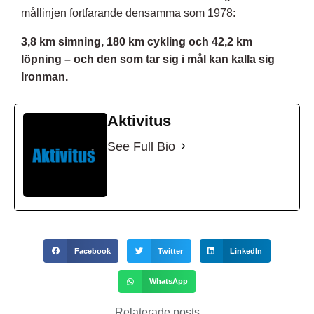
mållinjen fortfarande densamma som 1978:
3,8 km simning, 180 km cykling och 42,2 km
löpning – och den som tar sig i mål kan kalla sig
Ironman.
Aktivitus
See Full Bio
Facebook
Twitter
LinkedIn
WhatsApp
Relaterade posts