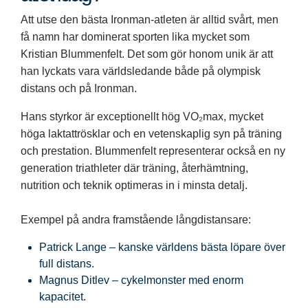
Att utse den bästa Ironman-atleten är alltid svårt, men
få namn har dominerat sporten lika mycket som
Kristian Blummenfelt. Det som gör honom unik är att
han lyckats vara världsledande både på olympisk
distans och på Ironman.
Hans styrkor är exceptionellt hög VO₂max, mycket
höga laktattrösklar och en vetenskaplig syn på träning
och prestation. Blummenfelt representerar också en ny
generation triathleter där träning, återhämtning,
nutrition och teknik optimeras in i minsta detalj.
Exempel på andra framstående långdistansare:
Patrick Lange – kanske världens bästa löpare över
full distans.
Magnus Ditlev – cykelmonster med enorm
kapacitet.