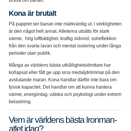
också om banan.
Kona är brutalt
På pappret ser banan inte märkvärdig ut. I verkligheten
är den något helt annat. Atleterna utsätts för stark
värme, hög luftfuktighet, kraftig sidvind, solreflektion
från den svarta lavan och mental isolering under långa
perioder utan publik.
Många av världens bästa uthållighetsidrottare har
kollapsat eller fått ge upp sina medaljdrömmar på den
avslutande maran. Kona handlar därför inte bara om
fysisk kapacitet. Det handlar om att kunna hantera
värme, energiintag, vätska och psykologi under extrem
belastning.
Vem är världens bästa Ironman-
atlet idag?