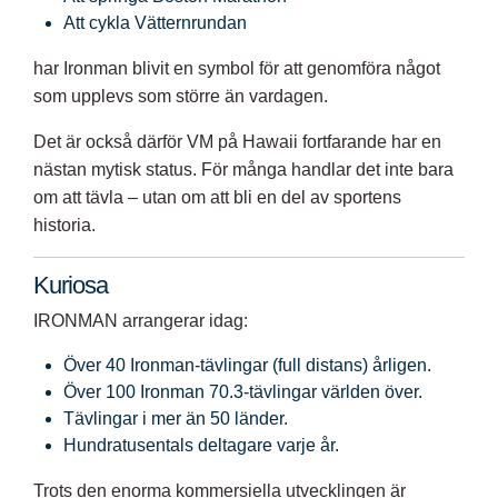
Att cykla Vätternrundan
har Ironman blivit en symbol för att genomföra något
som upplevs som större än vardagen.
Det är också därför VM på Hawaii fortfarande har en
nästan mytisk status. För många handlar det inte bara
om att tävla – utan om att bli en del av sportens
historia.
Kuriosa
IRONMAN arrangerar idag:
Över 40 Ironman-tävlingar (full distans) årligen.
Över 100 Ironman 70.3-tävlingar världen över.
Tävlingar i mer än 50 länder.
Hundratusentals deltagare varje år.
Trots den enorma kommersiella utvecklingen är