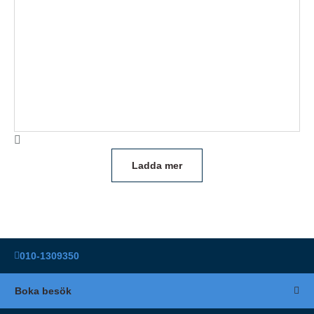
Ladda mer
010-1309350
Boka besök