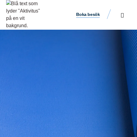
Boka besök