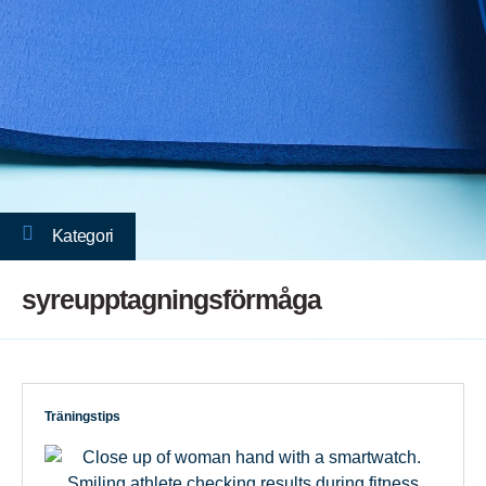
Kategori
syreupptagningsförmåga
Träningstips