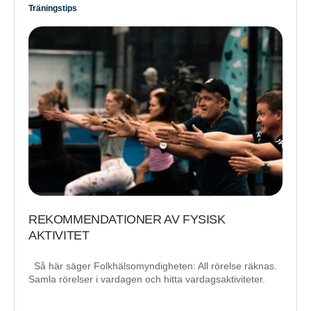
Träningstips
REKOMMENDATIONER AV FYSISK
AKTIVITET
Så här säger Folkhälsomyndigheten: All rörelse räknas.
Samla rörelser i vardagen och hitta vardagsaktiviteter.