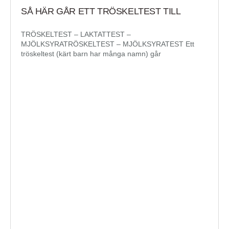
SÅ HÄR GÅR ETT TRÖSKELTEST TILL
TRÖSKELTEST – LAKTATTEST –
MJÖLKSYRATRÖSKELTEST – MJÖLKSYRATEST Ett
tröskeltest (kärt barn har många namn) går