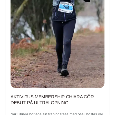
AKTIVITUS MEMBERSHIP CHIARA GÖR
DEBUT PÅ ULTRALÖPNING
När Chiara började sin träningsresa med oss i höstas var