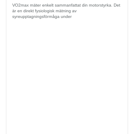
VO2max mäter enkelt sammanfattat din motorstyrka. Det
är en direkt fysiologisk mätning av
syreupptagningsförmåga under