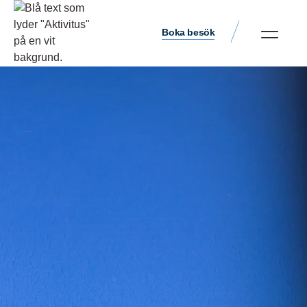
Boka besök