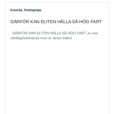
Kostråd
,
Träningstips
DÄRFÖR KAN ELITEN HÅLLA SÅ HÖG FART
DÄRFÖR KAN ELITEN HÅLLA SÅ HÖG FART Ju mer
uthållighetstränad man är desto bättre