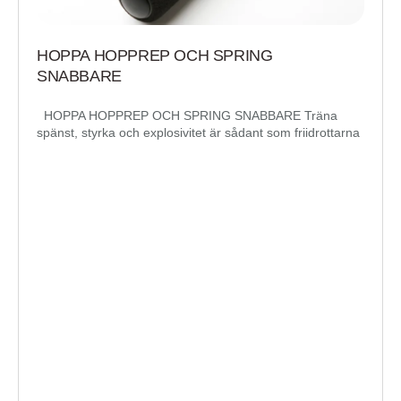
HOPPA HOPPREP OCH SPRING
SNABBARE
HOPPA HOPPREP OCH SPRING SNABBARE Träna
spänst, styrka och explosivitet är sådant som friidrottarna