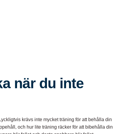
a när du inte
kligtvis krävs inte mycket träning för att behålla din
ehåll, och hur lite träning räcker för att bibehålla din