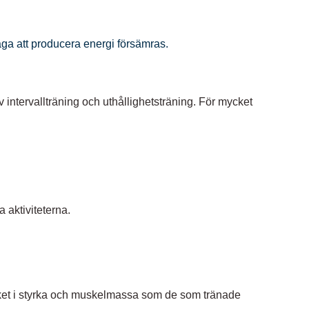
ga att producera energi försämras.
 intervallträning och uthållighetsträning. För mycket
 aktiviteterna.
mycket i styrka och muskelmassa som de som tränade