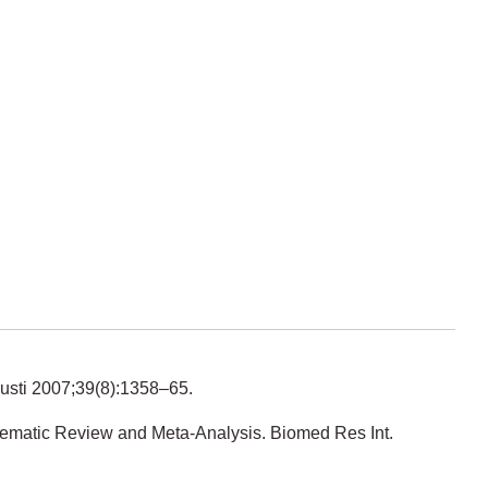
ugusti 2007;39(8):1358–65.
stematic Review and Meta-Analysis. Biomed Res Int.