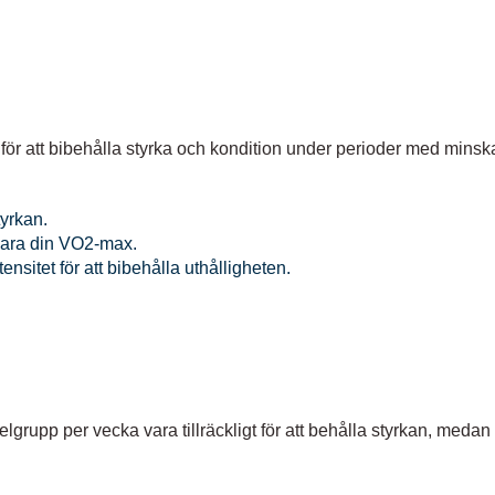
e för att bibehålla styrka och kondition under perioder med min
tyrkan.
evara din VO2-max.
sitet för att bibehålla uthålligheten.
elgrupp per vecka vara tillräckligt för att behålla styrkan, med