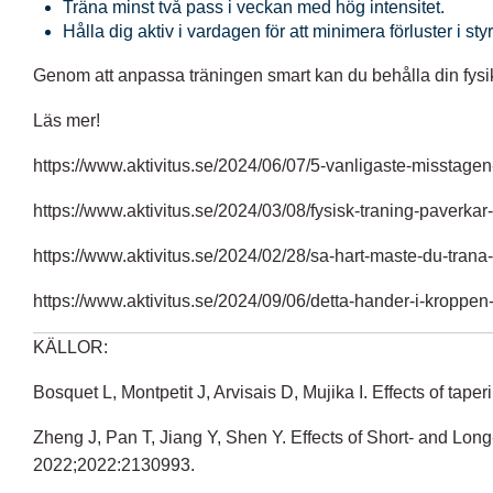
Träna minst två pass i veckan med hög intensitet.
Hålla dig aktiv i vardagen för att minimera förluster i st
Genom att anpassa träningen smart kan du behålla din fysi
Läs mer!
https://www.aktivitus.se/2024/06/07/5-vanligaste-misstagen
https://www.aktivitus.se/2024/03/08/fysisk-traning-paverkar-
https://www.aktivitus.se/2024/02/28/sa-hart-maste-du-trana-fo
https://www.aktivitus.se/2024/09/06/detta-hander-i-kroppen-
KÄLLOR:
Bosquet L, Montpetit J, Arvisais D, Mujika I. Effects of ta
Zheng J, Pan T, Jiang Y, Shen Y. Effects of Short- and Lo
2022;2022:2130993.