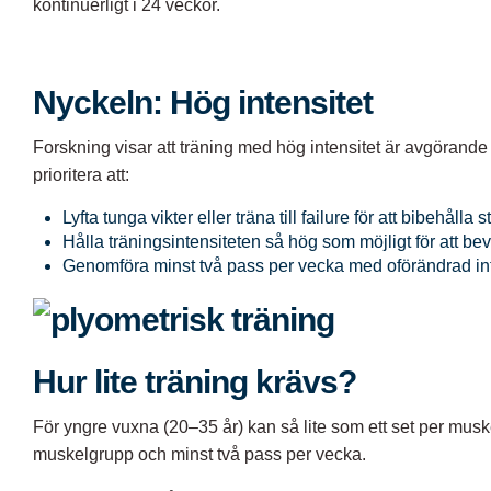
kontinuerligt i 24 veckor.
Nyckeln: Hög intensitet
Forskning visar att träning med hög intensitet är avgörand
prioritera att:
Lyfta tunga vikter eller träna till failure för att bibehålla s
Hålla träningsintensiteten så hög som möjligt för att b
Genomföra minst två pass per vecka med oförändrad inten
Hur lite träning krävs?
För yngre vuxna (20–35 år) kan så lite som ett set per musk
muskelgrupp och minst två pass per vecka.