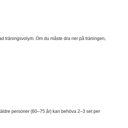
skad träningsvolym. Om du måste dra ner på träningen,
an äldre personer (60–75 år) kan behöva 2–3 set per