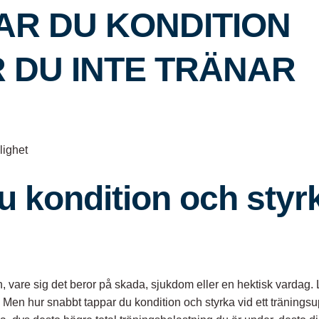
AR DU KONDITION
 DU INTE TRÄNAR
lighet
u kondition och styrk
are sig det beror på skada, sjukdom eller en hektisk vardag. Lyc
. Men hur snabbt tappar du kondition och styrka vid ett träningsupp