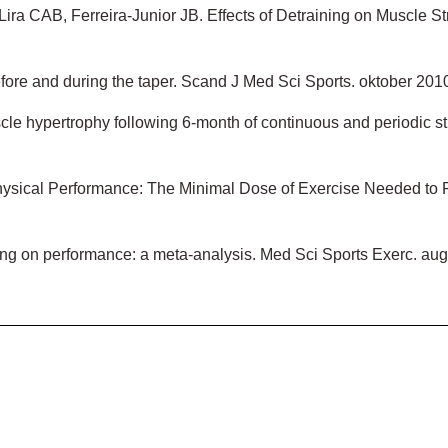
a CAB, Ferreira-Junior JB. Effects of Detraining on Muscle St
before and during the taper. Scand J Med Sci Sports. oktober 20
e hypertrophy following 6-month of continuous and periodic stre
Physical Performance: The Minimal Dose of Exercise Needed to 
pering on performance: a meta-analysis. Med Sci Sports Exerc. a