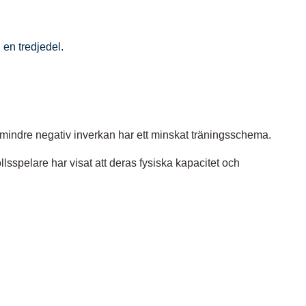
 en tredjedel.
 mindre negativ inverkan har ett minskat träningsschema.
ollsspelare har visat att deras fysiska kapacitet och