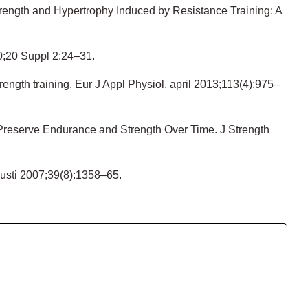
rength and Hypertrophy Induced by Resistance Training: A
10;20 Suppl 2:24–31.
ngth training. Eur J Appl Physiol. april 2013;113(4):975–
Preserve Endurance and Strength Over Time. J Strength
ugusti 2007;39(8):1358–65.