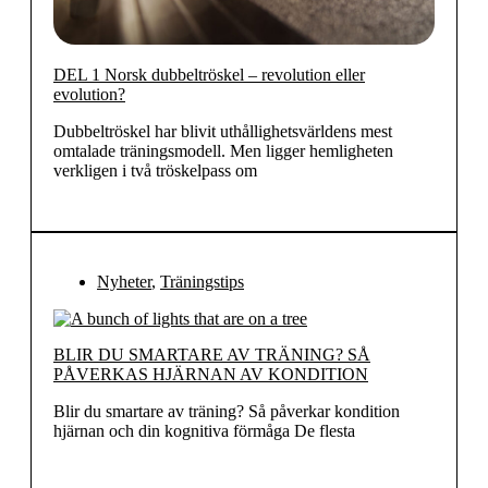
DEL 1 Norsk dubbeltröskel – revolution eller
evolution?
Dubbeltröskel har blivit uthållighetsvärldens mest
omtalade träningsmodell. Men ligger hemligheten
verkligen i två tröskelpass om
Nyheter
,
Träningstips
BLIR DU SMARTARE AV TRÄNING? SÅ
PÅVERKAS HJÄRNAN AV KONDITION
Blir du smartare av träning? Så påverkar kondition
hjärnan och din kognitiva förmåga De flesta