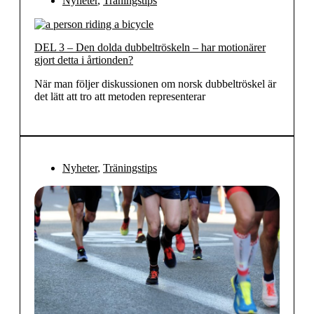
Nyheter
,
Träningstips
DEL 3 – Den dolda dubbeltröskeln – har motionärer
gjort detta i årtionden?
När man följer diskussionen om norsk dubbeltröskel är
det lätt att tro att metoden representerar
Nyheter
,
Träningstips