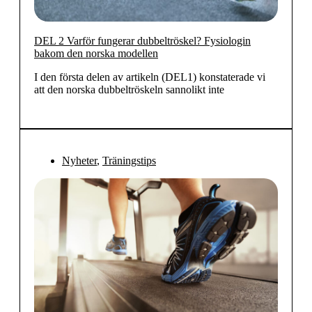
DEL 2 Varför fungerar dubbeltröskel? Fysiologin
bakom den norska modellen
I den första delen av artikeln (DEL1) konstaterade vi
att den norska dubbeltröskeln sannolikt inte
Nyheter
,
Träningstips