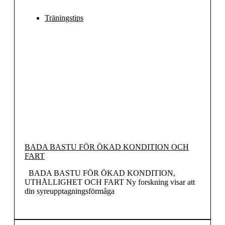
Träningstips
BADA BASTU FÖR ÖKAD KONDITION OCH
FART
BADA BASTU FÖR ÖKAD KONDITION,
UTHÅLLIGHET OCH FART Ny forskning visar att
din syreupptagningsförmåga