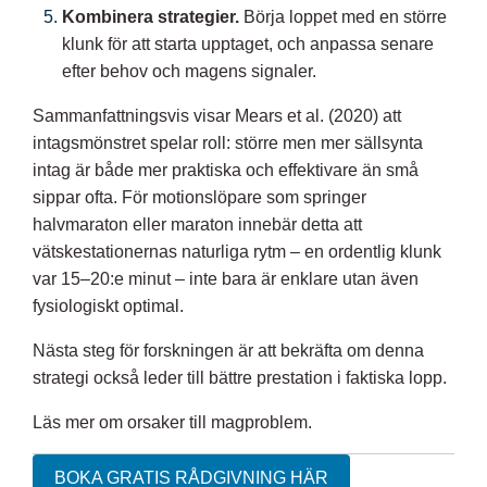
Kombinera strategier.
Börja loppet med en större
klunk för att starta upptaget, och anpassa senare
efter behov och magens signaler.
Sammanfattningsvis visar Mears et al. (2020) att
intagsmönstret spelar roll: större men mer sällsynta
intag är både mer praktiska och effektivare än små
sippar ofta. För motionslöpare som springer
halvmaraton eller maraton innebär detta att
vätskestationernas naturliga rytm – en ordentlig klunk
var 15–20:e minut – inte bara är enklare utan även
fysiologiskt optimal.
Nästa steg för forskningen är att bekräfta om denna
strategi också leder till bättre prestation i faktiska lopp.
Läs mer om orsaker till magproblem.
BOKA GRATIS RÅDGIVNING HÄR