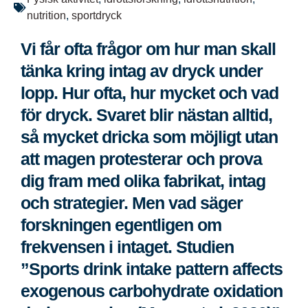
nutrition
,
sportdryck
Vi får ofta frågor om hur man skall
tänka kring intag av dryck under
lopp. Hur ofta, hur mycket och vad
för dryck. Svaret blir nästan alltid,
så mycket dricka som möjligt utan
att magen protesterar och prova
dig fram med olika fabrikat, intag
och strategier. Men vad säger
forskningen egentligen om
frekvensen i intaget. Studien
”Sports drink intake pattern affects
exogenous carbohydrate oxidation