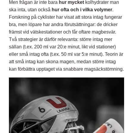
Men frågan är inte bara
hur mycket
kolhydrater man
ska inta, utan också
hur ofta och i vilka volymer
.
Forskning på cyklister har visat att stora intag fungerar
bra, men löpare har andra förutsättningar: de dricker
främst vid vätskestationer och får oftare magbesvär.
Två strategier är därför relevanta: större intag mer
sällan (t.ex. 200 ml var 20:e minut, likt vid stationer)
eller små intag ofta (t.ex. 50 ml var 5:e minut). Teorin är
att små intag kan skona magen, medan större intag
kan förbättra upptaget via snabbare magsäckstömning.