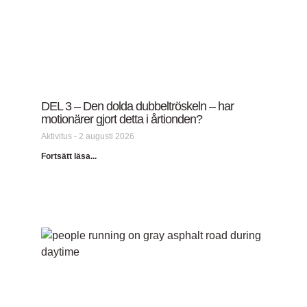
DEL 3 – Den dolda dubbeltröskeln – har
motionärer gjort detta i årtionden?
Aktivitus
2 augusti 2026
Fortsätt läsa...