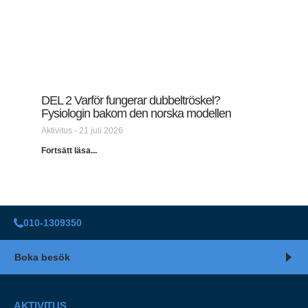
DEL 2 Varför fungerar dubbeltröskel?
Fysiologin bakom den norska modellen
Aktivitus
21 juli 2026
Fortsätt läsa...
010-1309350
Boka besök
AKTIVITUS