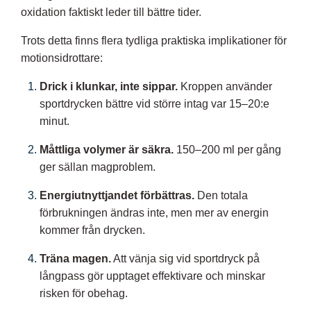
oxidation faktiskt leder till bättre tider.
Trots detta finns flera tydliga praktiska implikationer för
motionsidrottare:
Drick i klunkar, inte sippar.
Kroppen använder
sportdrycken bättre vid större intag var 15–20:e
minut.
Måttliga volymer är säkra.
150–200 ml per gång
ger sällan magproblem.
Energiutnyttjandet förbättras.
Den totala
förbrukningen ändras inte, men mer av energin
kommer från drycken.
Träna magen.
Att vänja sig vid sportdryck på
långpass gör upptaget effektivare och minskar
risken för obehag.