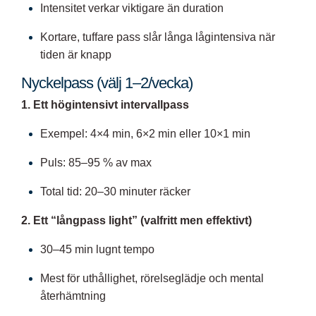
Intensitet verkar viktigare än duration
Kortare, tuffare pass slår långa lågintensiva när
tiden är knapp
Nyckelpass (välj 1–2/vecka)
1. Ett högintensivt intervallpass
Exempel: 4×4 min, 6×2 min eller 10×1 min
Puls: 85–95 % av max
Total tid: 20–30 minuter räcker
2. Ett “långpass light” (valfritt men effektivt)
30–45 min lugnt tempo
Mest för uthållighet, rörelseglädje och mental
återhämtning