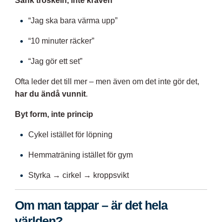
Sänk tröskeln, inte kraven
“Jag ska bara värma upp”
“10 minuter räcker”
“Jag gör ett set”
Ofta leder det till mer – men även om det inte gör det,
har du ändå vunnit
.
Byt form, inte princip
Cykel istället för löpning
Hemmaträning istället för gym
Styrka → cirkel → kroppsvikt
Om man tappar – är det hela
världen?