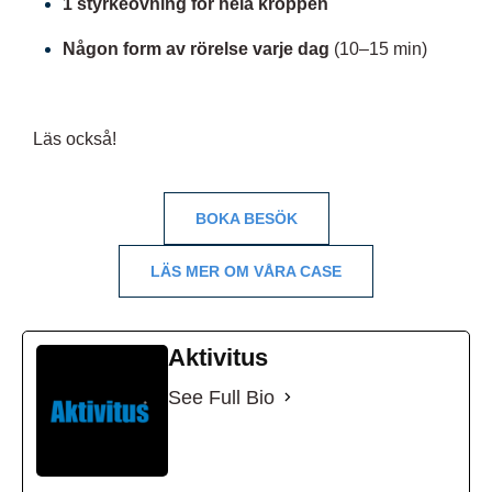
1 styrkeövning för hela kroppen
Någon form av rörelse varje dag
(10–15 min)
Läs också!
BOKA BESÖK
LÄS MER OM VÅRA CASE
Aktivitus
See Full Bio