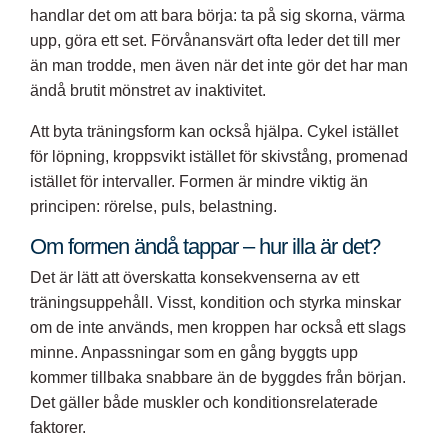
handlar det om att bara börja: ta på sig skorna, värma
upp, göra ett set. Förvånansvärt ofta leder det till mer
än man trodde, men även när det inte gör det har man
ändå brutit mönstret av inaktivitet.
Att byta träningsform kan också hjälpa. Cykel istället
för löpning, kroppsvikt istället för skivstång, promenad
istället för intervaller. Formen är mindre viktig än
principen: rörelse, puls, belastning.
Om formen ändå tappar – hur illa är det?
Det är lätt att överskatta konsekvenserna av ett
träningsuppehåll. Visst, kondition och styrka minskar
om de inte används, men kroppen har också ett slags
minne. Anpassningar som en gång byggts upp
kommer tillbaka snabbare än de byggdes från början.
Det gäller både muskler och konditionsrelaterade
faktorer.