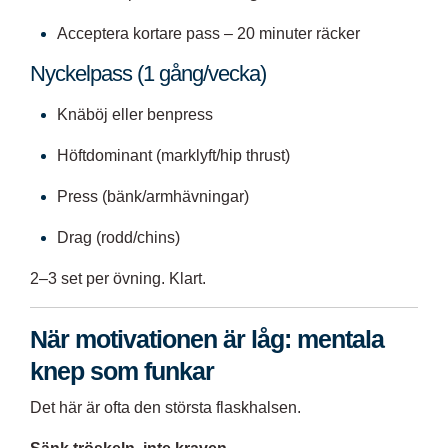
Acceptera kortare pass – 20 minuter räcker
Nyckelpass (1 gång/vecka)
Knäböj eller benpress
Höftdominant (marklyft/hip thrust)
Press (bänk/armhävningar)
Drag (rodd/chins)
2–3 set per övning. Klart.
När motivationen är låg: mentala
knep som funkar
Det här är ofta den största flaskhalsen.