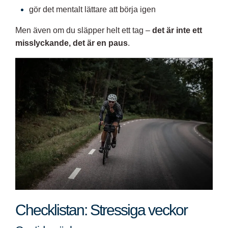
gör det mentalt lättare att börja igen
Men även om du släpper helt ett tag –
det är inte ett
misslyckande, det är en paus
.
Checklistan: Stressiga veckor