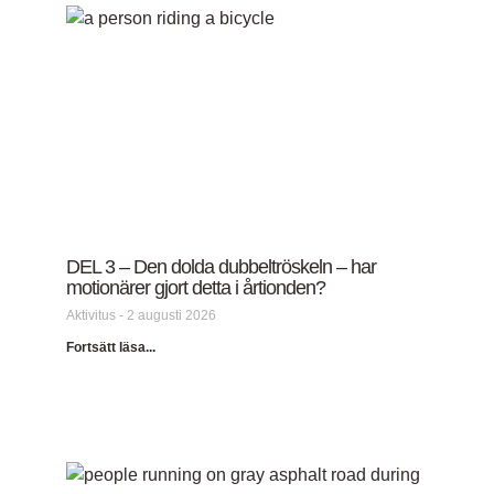
DEL 3 – Den dolda dubbeltröskeln – har
motionärer gjort detta i årtionden?
Aktivitus
2 augusti 2026
Fortsätt läsa...