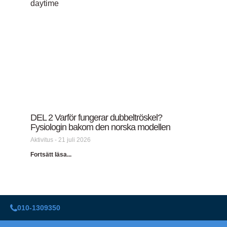
DEL 2 Varför fungerar dubbeltröskel?
Fysiologin bakom den norska modellen
Aktivitus
21 juli 2026
Fortsätt läsa...
010-1309350