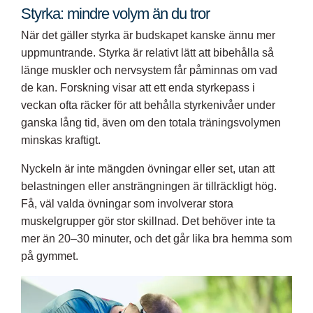
Styrka: mindre volym än du tror
När det gäller styrka är budskapet kanske ännu mer
uppmuntrande. Styrka är relativt lätt att bibehålla så
länge muskler och nervsystem får påminnas om vad
de kan. Forskning visar att ett enda styrkepass i
veckan ofta räcker för att behålla styrkenivåer under
ganska lång tid, även om den totala träningsvolymen
minskas kraftigt.
Nyckeln är inte mängden övningar eller set, utan att
belastningen eller ansträngningen är tillräckligt hög.
Få, väl valda övningar som involverar stora
muskelgrupper gör stor skillnad. Det behöver inte ta
mer än 20–30 minuter, och det går lika bra hemma som
på gymmet.