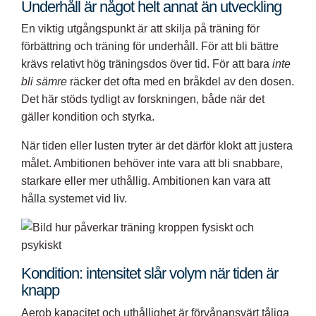
Underhåll är något helt annat än utveckling
En viktig utgångspunkt är att skilja på träning för
förbättring och träning för underhåll. För att bli bättre
krävs relativt hög träningsdos över tid. För att bara
inte
bli sämre
räcker det ofta med en bråkdel av den dosen.
Det här stöds tydligt av forskningen, både när det
gäller kondition och styrka.
När tiden eller lusten tryter är det därför klokt att justera
målet. Ambitionen behöver inte vara att bli snabbare,
starkare eller mer uthållig. Ambitionen kan vara att
hålla systemet vid liv.
Kondition: intensitet slår volym när tiden är
knapp
Aerob kapacitet och uthållighet är förvånansvärt tåliga