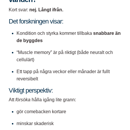
Kort svar:
nej. Långt ifrån.
Det forskningen visar:
Kondition och styrka kommer tillbaka
snabbare än
de byggdes
“Muscle memory” är på riktigt (både neuralt och
cellulärt)
Ett tapp på några veckor eller månader är fullt
reversibelt
Viktigt perspektiv:
Att
försöka
hålla igång lite grann:
gör comebacken kortare
minskar skaderisk