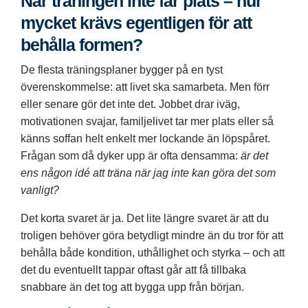
När träningen inte får plats – hur
mycket krävs egentligen för att
behålla formen?
De flesta träningsplaner bygger på en tyst
överenskommelse: att livet ska samarbeta. Men förr
eller senare gör det inte det. Jobbet drar iväg,
motivationen svajar, familjelivet tar mer plats eller så
känns soffan helt enkelt mer lockande än löpspåret.
Frågan som då dyker upp är ofta densamma:
är det
ens någon idé att träna när jag inte kan göra det som
vanligt?
Det korta svaret är ja. Det lite längre svaret är att du
troligen behöver göra betydligt mindre än du tror för att
behålla både kondition, uthållighet och styrka – och att
det du eventuellt tappar oftast går att få tillbaka
snabbare än det tog att bygga upp från början.