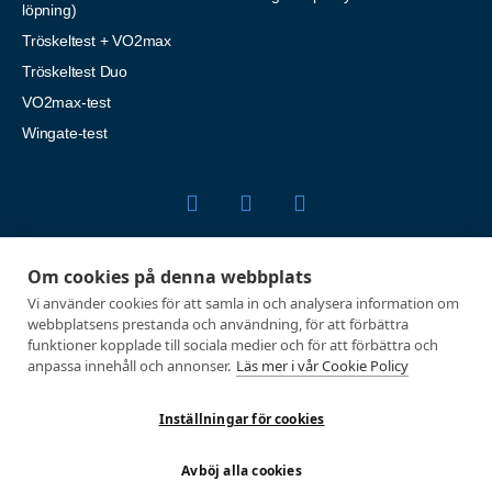
löpning)
Tröskeltest + VO2max
Tröskeltest Duo
VO2max-test
Wingate-test
Utvecklad med passion av Marknadsföringsbyrå Profit Media
Om cookies på denna webbplats
Vi använder cookies för att samla in och analysera information om
webbplatsens prestanda och användning, för att förbättra
funktioner kopplade till sociala medier och för att förbättra och
anpassa innehåll och annonser.
Läs mer i vår Cookie Policy
Inställningar för cookies
Avböj alla cookies