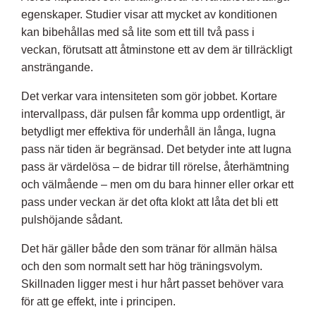
egenskaper. Studier visar att mycket av konditionen
kan bibehållas med så lite som ett till två pass i
veckan, förutsatt att åtminstone ett av dem är tillräckligt
ansträngande.
Det verkar vara intensiteten som gör jobbet. Kortare
intervallpass, där pulsen får komma upp ordentligt, är
betydligt mer effektiva för underhåll än långa, lugna
pass när tiden är begränsad. Det betyder inte att lugna
pass är värdelösa – de bidrar till rörelse, återhämtning
och välmående – men om du bara hinner eller orkar ett
pass under veckan är det ofta klokt att låta det bli ett
pulshöjande sådant.
Det här gäller både den som tränar för allmän hälsa
och den som normalt sett har hög träningsvolym.
Skillnaden ligger mest i hur hårt passet behöver vara
för att ge effekt, inte i principen.