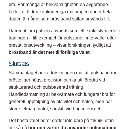
bra. För många är bekvämligheten en avgörande
faktor, och den kontinuerliga mätningen under hela
dagen är något som bröstband sällan används till.
Däremot, om pulsen används som ett exakt styrmedel i
träningen – till exempel för pulszoner, intervaller eller
prestationsutveckling – visar forskningen tydligt att
bröstband är det mer tillförlitliga valet
.
Slutsats
Sammantaget pekar forskningen mot att pulsband runt
bröstet ger högst precision och är att föredra vid
strukturerad och pulsbaserad träning.
Handledsmätning är bekvämare och fungerar bra för
generell uppföljning av aktivitet och hälsa, men har
större felmarginaler, särskilt vid hög intensitet.
Det bästa valet beror därför inte bara på teknik, utan
också på
hur och varför du använder pulsmätning
.