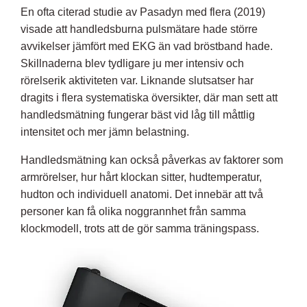
En ofta citerad studie av Pasadyn med flera (2019)
visade att handledsburna pulsmätare hade större
avvikelser jämfört med EKG än vad bröstband hade.
Skillnaderna blev tydligare ju mer intensiv och
rörelserik aktiviteten var. Liknande slutsatser har
dragits i flera systematiska översikter, där man sett att
handledsmätning fungerar bäst vid låg till måttlig
intensitet och mer jämn belastning.
Handledsmätning kan också påverkas av faktorer som
armrörelser, hur hårt klockan sitter, hudtemperatur,
hudton och individuell anatomi. Det innebär att två
personer kan få olika noggrannhet från samma
klockmodell, trots att de gör samma träningspass.