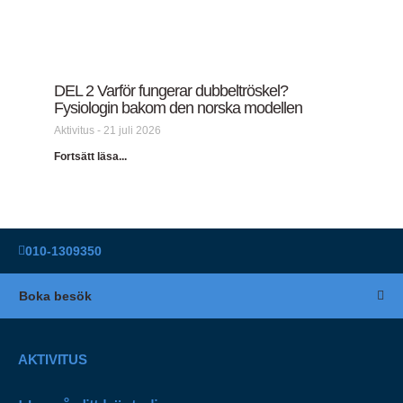
DEL 2 Varför fungerar dubbeltröskel?
Fysiologin bakom den norska modellen
Aktivitus
21 juli 2026
Fortsätt läsa...
010-1309350
Boka besök
AKTIVITUS