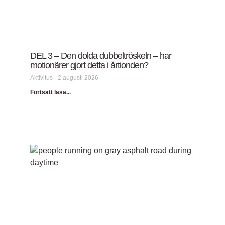
DEL 3 – Den dolda dubbeltröskeln – har
motionärer gjort detta i årtionden?
Aktivitus
2 augusti 2026
Fortsätt läsa...