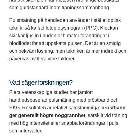
som guldstandard inom träningssammanhang.
Pulsmätning på handleden använder i stället optisk
teknik, så kallad fotopletysmografi (PPG). Klockan
skickar ljus in i huden och mäter förändringar i
blodflödet för att uppskatta pulsen. Det är en smidig
och bekväm lösning, men tekniken är mer indirekt och
påverkas av flera yttre faktorer.
Vad säger forskningen?
Flera vetenskapliga studier har jämfört
handledsbaserad pulsmätning med bröstband och
EKG. Resultaten är relativt samstämmiga:
bröstband
ger generellt högre noggrannhet
, särskilt vid träning
med hög intensitet eller snabba förändringar i puls,
som intervaller.