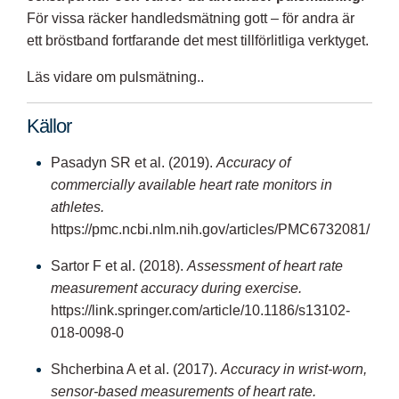
För vissa räcker handledsmätning gott – för andra är
ett bröstband fortfarande det mest tillförlitliga verktyget.
Läs vidare om pulsmätning..
Källor
Pasadyn SR et al. (2019).
Accuracy of
commercially available heart rate monitors in
athletes.
https://pmc.ncbi.nlm.nih.gov/articles/PMC6732081/
Sartor F et al. (2018).
Assessment of heart rate
measurement accuracy during exercise.
https://link.springer.com/article/10.1186/s13102-
018-0098-0
Shcherbina A et al. (2017).
Accuracy in wrist-worn,
sensor-based measurements of heart rate.