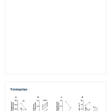
Träningstips