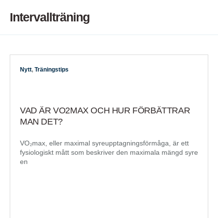
Intervallträning
Nytt
,
Träningstips
VAD ÄR VO2MAX OCH HUR FÖRBÄTTRAR
MAN DET?
VO₂max, eller maximal syreupptagningsförmåga, är ett
fysiologiskt mått som beskriver den maximala mängd syre
en