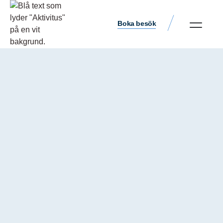
Boka besök