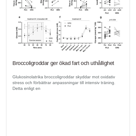
Broccoligroddar ger ökad fart och uthållighet
Glukosinolatrika broccoligroddar skyddar mot oxidativ
stress och förbättrar anpassningar till intensiv träning.
Detta enligt en