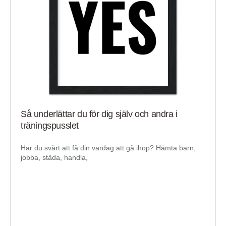
Så underlättar du för dig själv och andra i
träningspusslet
Har du svårt att få din vardag att gå ihop? Hämta barn,
jobba, städa, handla,